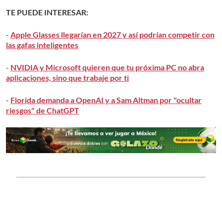
TE PUEDE INTERESAR:
-
Apple Glasses llegarían en 2027 y así podrían competir con
las gafas inteligentes
-
NVIDIA y Microsoft quieren que tu próxima PC no abra
aplicaciones, sino que trabaje por ti
-
Florida demanda a OpenAI y a Sam Altman por "ocultar
riesgos" de ChatGPT