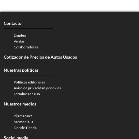
Contacto
Empleo
Ventas
Colaboradores
Cotizador de Precios de Autos Usados
Nuestras politicas
Políticas editoriales
Aviso de privacidad y cookies
Términos de uso
Nuestros medios
Pijama Surf
harmonia.la
Dondé Tienda
Social media