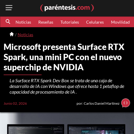
Noticias
Reseñas
Tutoriales
Celulares
Movilidad
Noticias
Microsoft presenta Surface RTX
Spark, una mini PC con el nuevo
superchip de NVIDIA
La Surface RTX Spark Dev Box se trata de una caja de
desarrollo de IA con Windows que ofrece hasta 1 petaflop de
capacidad de procesamiento de IA .
Junio 02, 2026
por: Carlos Daniel Martínez