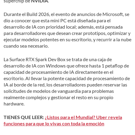
superchip de
NVIDIA
.
Durante el Build 2026, el evento de anuncios de Microsoft, se
dio a conocer que esta mini PC está diseñada para el
desarrollo de IA con prioridad local; además, está pensada
para desarrolladores que desean crear prototipos, optimizar y
ejecutar modelos potentes en su escritorio, y recurrir a la nube
cuando sea necesario.
La Surface RTX Spark Dev Box se trata de una caja de
desarrollo de IA con Windows que ofrece hasta 1 petaflop de
capacidad de procesamiento de IA directamente en el
escritorio. Al llevar la potente capacidad de procesamiento de
IA al borde de la red, los desarrolladores pueden reservar las
solicitudes de modelos de vanguardia para problemas
realmente complejos y gestionar el resto en su propio
hardware.
TIENES QUE LEER:
¿Listos para el Mundial? Uber revela
funciones para que lo vivas con toda la emoción