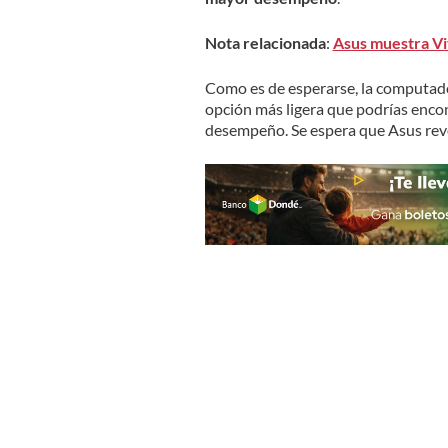
Nota relacionada
:
Asus muestra Vi
Como es de esperarse, la computado
opción más ligera que podrías encon
desempeño. Se espera que Asus revele