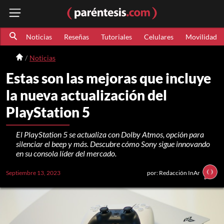
Noticias
Reseñas
Tutoriales
Celulares
Movilidad
Noticias
Estas son las mejoras que incluye
la nueva actualización del
PlayStation 5
El PlayStation 5 se actualiza con Dolby Atmos, opción para
silenciar el beep y más. Descubre cómo Sony sigue innovando
en su consola líder del mercado.
Septiembre 13, 2023
por: Redacción InAr