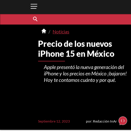
Noticias
Precio de los nuevos
iPhone 15 en México
Apple presentó la nueva generación del
iPhone y los precios en México ¡bajaron!
Hoy te contamos cuánto y por qué.
Septiembre 12, 2023
por: Redacción InAr