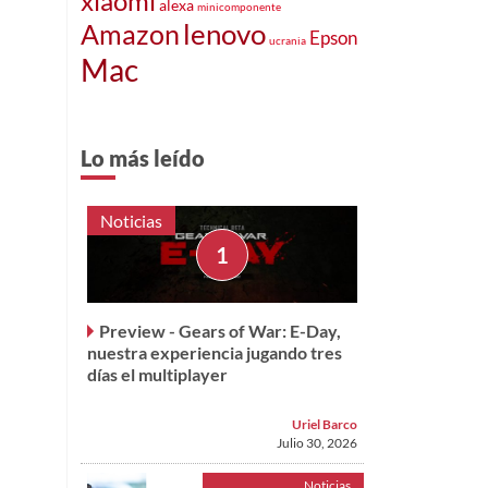
xiaomi
alexa
minicomponente
lenovo
Amazon
Epson
ucrania
Mac
Lo más leído
Noticias
Preview - Gears of War: E-Day,
nuestra experiencia jugando tres
días el multiplayer
Uriel Barco
Julio 30, 2026
Noticias