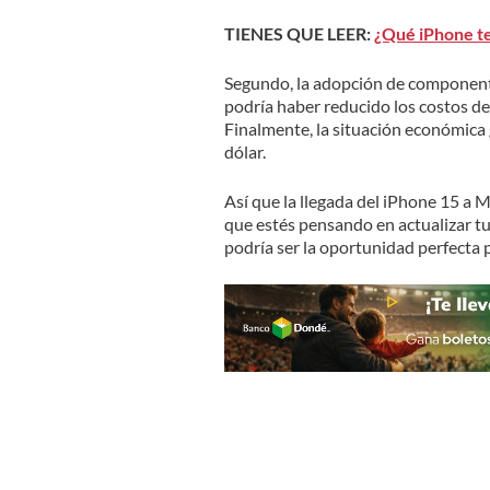
TIENES QUE LEER:
¿Qué iPhone t
Segundo, la adopción de componente
podría haber reducido los costos de
Finalmente, la situación económica 
dólar.
Así que la llegada del iPhone 15 a M
que estés pensando en actualizar tu
podría ser la oportunidad perfecta 