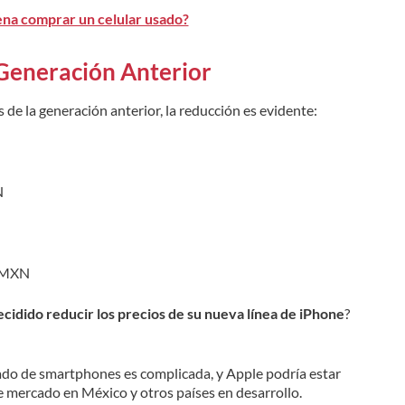
pena comprar un celular usado?
Generación Anterior
de la generación anterior, la reducción es evidente:
N
9 MXN
cidido reducir los precios de su nueva línea de iPhone
?
ado de smartphones es complicada, y Apple podría estar
mercado en México y otros países en desarrollo.