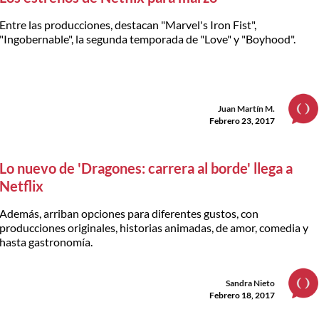
Entre las producciones, destacan "Marvel's Iron Fist",
"Ingobernable", la segunda temporada de "Love" y "Boyhood".
Juan Martín M.
Febrero 23, 2017
Lo nuevo de 'Dragones: carrera al borde' llega a
Netflix
Además, arriban opciones para diferentes gustos, con
producciones originales, historias animadas, de amor, comedia y
hasta gastronomía.
Sandra Nieto
Febrero 18, 2017