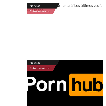
Noticias
Entretenimiento
Noticias
Entretenimiento