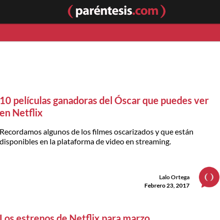
10 películas ganadoras del Óscar que puedes ver
en Netflix
Recordamos algunos de los filmes oscarizados y que están
disponibles en la plataforma de video en streaming.
Lalo Ortega
Febrero 23, 2017
Los estrenos de Netflix para marzo