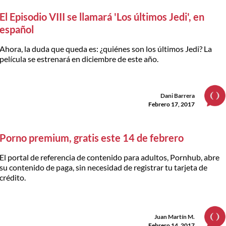
El Episodio VIII se llamará 'Los últimos Jedi', en
español
Ahora, la duda que queda es: ¿quiénes son los últimos Jedi? La
película se estrenará en diciembre de este año.
Dani Barrera
Febrero 17, 2017
Porno premium, gratis este 14 de febrero
El portal de referencia de contenido para adultos, Pornhub, abre
su contenido de paga, sin necesidad de registrar tu tarjeta de
crédito.
Juan Martín M.
Febrero 14, 2017