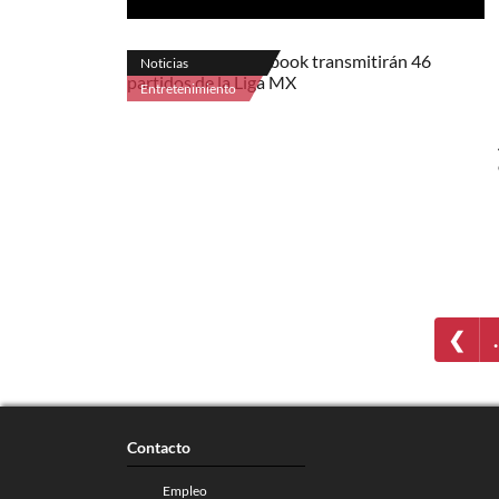
Noticias
Entretenimiento
❮
Contacto
Empleo