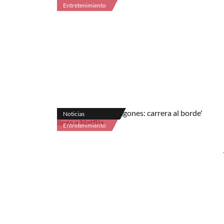
Entretenimiento
Noticias
Entretenimiento