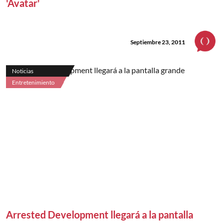
'Avatar'
Septiembre 23, 2011
Noticias
Entretenimiento
Arrested Development llegará a la pantalla