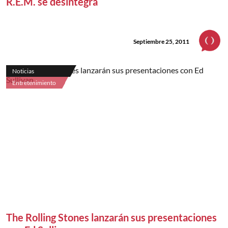
R.E.M. se desintegra
Septiembre 25, 2011
Noticias
Entretenimiento
The Rolling Stones lanzarán sus presentaciones