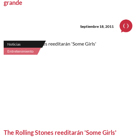
grande
Septiembre 18, 2011
Noticias
Entretenimiento
The Rolling Stones reeditarán 'Some Girls'