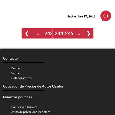
Septiembre 17, 2011
❮
…
243
244
245
…
❯
Contacto
Empleo
Ventas
Colaboradores
Cotizador de Precios de Autos Usados
Nuestras politicas
Políticas editoriales
Aviso de privacidad y cookies