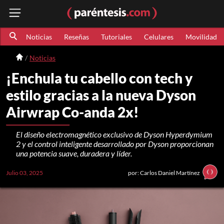
Noticias
Reseñas
Tutoriales
Celulares
Movilidad
Noticias
¡Enchula tu cabello con tech y
estilo gracias a la nueva Dyson
Airwrap Co-anda 2x!
El diseño electromagnético exclusivo de Dyson Hyperdymium
2 y el control inteligente desarrollado por Dyson proporcionan
una potencia suave, duradera y líder.
Julio 03, 2025
por: Carlos Daniel Martínez