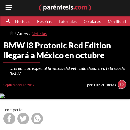
Noticias
Reseñas
Tutoriales
Celulares
Movilidad
Autos
Noticias
BMW i8 Protonic Red Edition
llegará a México en octubre
Una edición especial limitada del vehículo deportivo híbrido de
BMW.
Septiembre 09, 2016
por: Daniel Estrada
comparte: