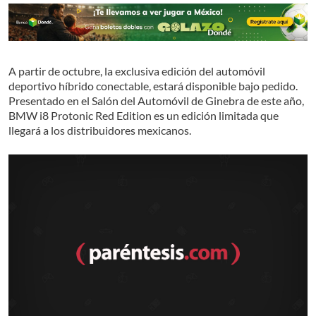
A partir de octubre, la exclusiva edición del automóvil
deportivo híbrido conectable, estará disponible bajo pedido.
Presentado en el Salón del Automóvil de Ginebra de este año,
BMW i8 Protonic Red Edition es un edición limitada que
llegará a los distribuidores mexicanos.