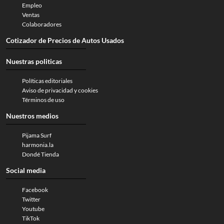
Empleo
Ventas
Colaboradores
Cotizador de Precios de Autos Usados
Nuestras politicas
Políticas editoriales
Aviso de privacidad y cookies
Términos de uso
Nuestros medios
Pijama Surf
harmonia.la
Dondé Tienda
Social media
Facebook
Twitter
Youtube
TikTok