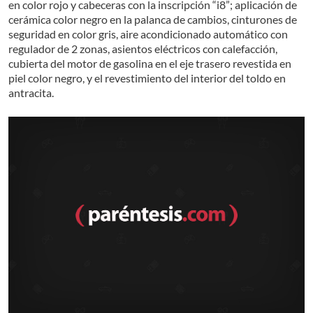
en color rojo y cabeceras con la inscripción “i8”; aplicación de
cerámica color negro en la palanca de cambios, cinturones de
seguridad en color gris, aire acondicionado automático con
regulador de 2 zonas, asientos eléctricos con calefacción,
cubierta del motor de gasolina en el eje trasero revestida en
piel color negro, y el revestimiento del interior del toldo en
antracita.