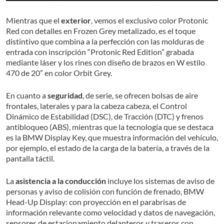
Mientras que el
exterior
, vemos el exclusivo color Protonic
Red con detalles en Frozen Grey metalizado, es el toque
distintivo que combina a la perfección con las molduras de
entrada con inscripción “Protonic Red Edition” grabada
mediante láser y los rines con diseño de brazos en W estilo
470 de 20” en color Orbit Grey.
En cuanto a
seguridad
, de serie, se ofrecen bolsas de aire
frontales, laterales y para la cabeza cabeza, el Control
Dinámico de Estabilidad (DSC), de Tracción (DTC) y frenos
antibloqueo (ABS), mientras que la tecnología que se destaca
es la BMW Display Key, que muestra información del vehículo,
por ejemplo, el estado de la carga de la batería, a través de la
pantalla táctil.
La
asistencia a la conducción
incluye los sistemas de aviso de
personas y aviso de colisión con función de frenado, BMW
Head-Up Display: con proyección en el parabrisas de
información relevante como velocidad y datos de navegación,
sensores de estacionamiento delanteros y traseros con