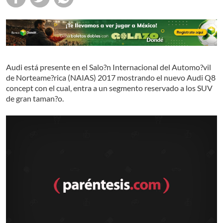
Audi está presente en el Salo?n Internacional del Automo?vil
de Norteame?rica (NAIAS) 2017 mostrando el nuevo Audi Q8
concept con el cual, entra a un segmento reservado a los SUV
de gran taman?o.