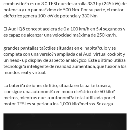
combustio?n es un 3.0 TFSI que desarrolla 333 hp (245 kW) de
potencia y un par ma?ximo de 500 Nm. Por su parte, el motor
ele?ctrico genera 100 kW de potencia y 330 Nm.
El Audi Q8 concept acelera de 0 a 100 km/h en 5.4 segundos y
es capaz de alcanzar una velocidad ma?xima de 250 km/h.
grandes pantallas ta?ctiles situadas en el habita?culo y se
completa con una versio?n ampliada del Audi virtual cockpit y
un head- up display de aspecto analo?gico. Este u?ltimo utiliza
tecnologi?a inteligente de realidad aumentada, que fusiona los
mundos real y virtual.
La bateri?a de iones de litio, situada en la parte trasera,
consigue una autonomi?a en modo ele?ctrico de 60 kilo?
metros, mientras que la autonomi?a total utilizada por el
motor TFSI es superior a los 1,000 kilo?metros. Se carga