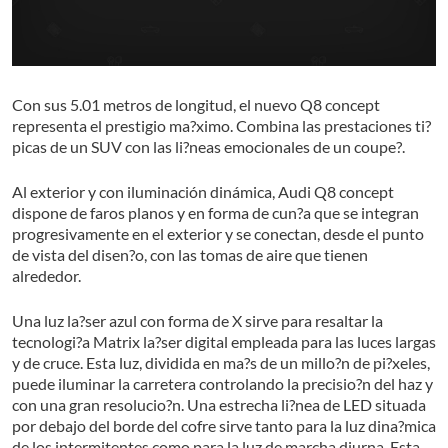
Con sus 5.01 metros de longitud, el nuevo Q8 concept
representa el prestigio ma?ximo. Combina las prestaciones ti?
picas de un SUV con las li?neas emocionales de un coupe?.
Al exterior y con iluminación dinámica, Audi Q8 concept
dispone de faros planos y en forma de cun?a que se integran
progresivamente en el exterior y se conectan, desde el punto
de vista del disen?o, con las tomas de aire que tienen
alrededor.
Una luz la?ser azul con forma de X sirve para resaltar la
tecnologi?a Matrix la?ser digital empleada para las luces largas
y de cruce. Esta luz, dividida en ma?s de un millo?n de pi?xeles,
puede iluminar la carretera controlando la precisio?n del haz y
con una gran resolucio?n. Una estrecha li?nea de LED situada
por debajo del borde del cofre sirve tanto para la luz dina?mica
de los intermitentes como para la luz de marcha diurna. Esta