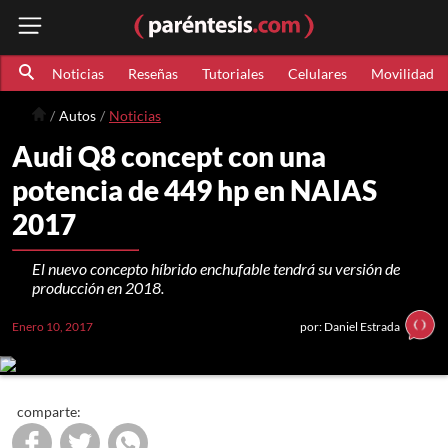
Noticias
Reseñas
Tutoriales
Celulares
Movilidad
Autos
Noticias
Audi Q8 concept con una
potencia de 449 hp en NAIAS
2017
El nuevo concepto híbrido enchufable tendrá su versión de
producción en 2018.
Enero 10, 2017
por: Daniel Estrada
comparte: