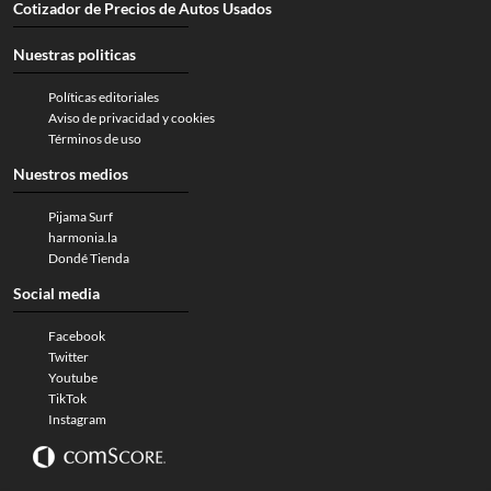
Cotizador de Precios de Autos Usados
Nuestras politicas
Políticas editoriales
Aviso de privacidad y cookies
Términos de uso
Nuestros medios
Pijama Surf
harmonia.la
Dondé Tienda
Social media
Facebook
Twitter
Youtube
TikTok
Instagram