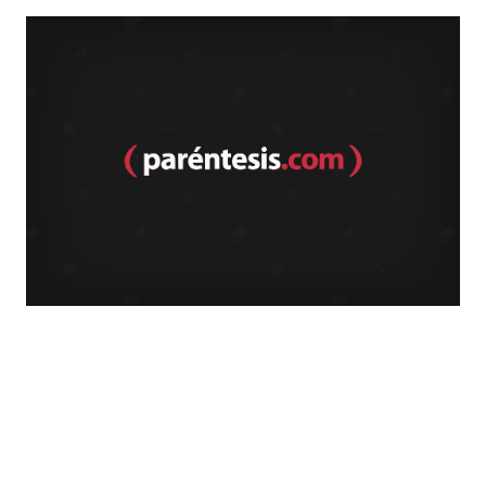
La base facilita girar el dispositivo a los lados, pero para
aprovechar que es un monitor tan delgado, es recomendable
instalarlo en la pared y hacer que parezca una ventana más en
Leer más
la sala, por ejemplo.
Nuestros lectores calificaron este producto