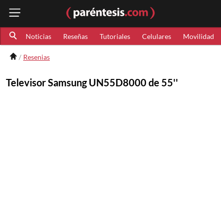
Noticias
Reseñas
Tutoriales
Celulares
Movilidad
Resenias
Televisor Samsung UN55D8000 de 55''