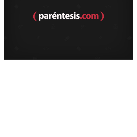
El reencuentro
EA hizo feliz a muchos cuando anunció un nuevo FIFA para la
Leer más
consola casera (y portátil) de Nintendo. La posibilidad de jugar
en todos lados un juego que brilla por su accesibilidad y