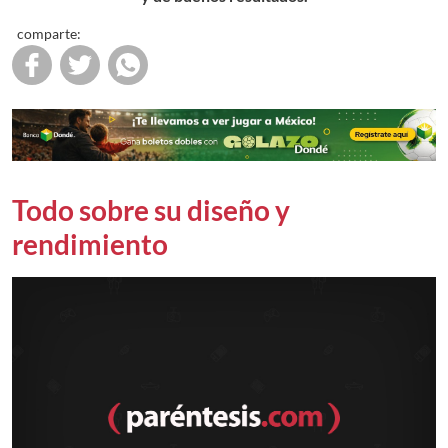
comparte:
Todo sobre su diseño y
rendimiento