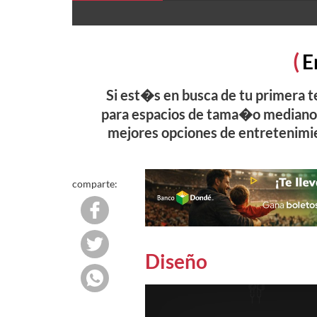
E
Si est�s en busca de tu primera 
para espacios de tama�o mediano, 
mejores opciones de entretenimie
comparte:
Diseño