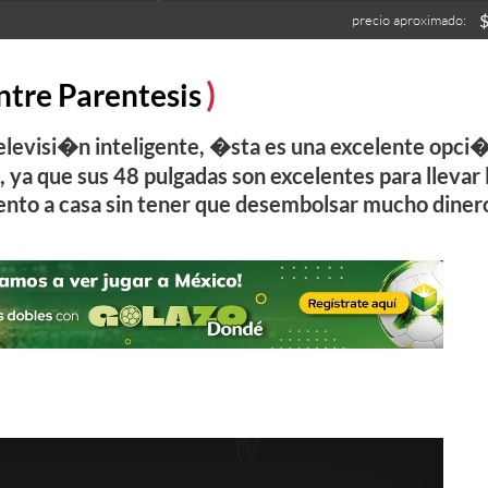
precio aproximado:
ntre Parentesis
televisi�n inteligente, �sta es una excelente opci
ya que sus 48 pulgadas son excelentes para llevar 
nto a casa sin tener que desembolsar mucho diner