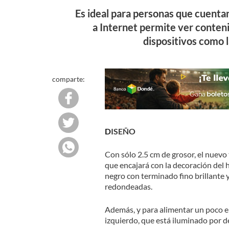
Es ideal para personas que cuenta
a Internet permite ver conten
dispositivos como 
comparte:
DISEÑO
Con sólo 2.5 cm de grosor, el nuevo
que encajará con la decoración del 
negro con terminado fino brillante
redondeadas.
Además, y para alimentar un poco el
izquierdo, que está iluminado por d