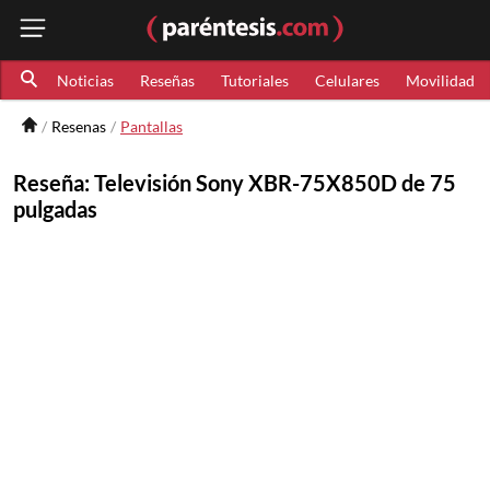
Noticias
Reseñas
Tutoriales
Celulares
Movilidad
Resenas
Pantallas
Reseña: Televisión Sony XBR-75X850D de 75
pulgadas