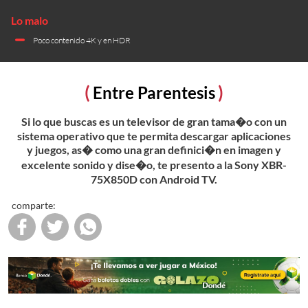
Poco contenido 4K y en HDR
Entre Parentesis
Si lo que buscas es un televisor de gran tama�o con un
sistema operativo que te permita descargar aplicaciones
y juegos, as� como una gran definici�n en imagen y
excelente sonido y dise�o, te presento a la Sony XBR-
75X850D con Android TV.
comparte: