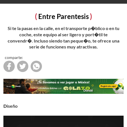
Entre Parentesis
Si te la pasas en la calle, en el transporte p�blico o en tu
coche, este equipo al ser ligero y port�til te
convendr�. Incluso siendo tan peque�o, te ofrece una
serie de funciones muy atractivas.
comparte:
Diseño