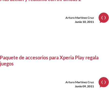
Arturo Martínez Cruz
Junio 10, 2011
Paquete de accesorios para Xperia Play regala
juegos
Arturo Martínez Cruz
Junio 09, 2011