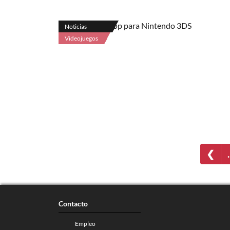
Noticias
Videojuegos
❮
Contacto
Empleo