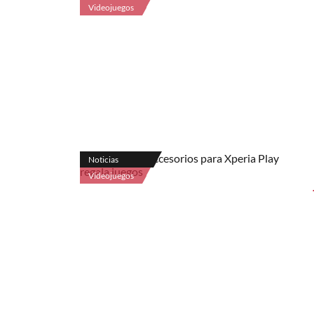
Videojuegos
Noticias
Videojuegos