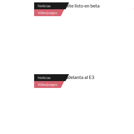
Noticias
Videojuegos
Noticias
Videojuegos