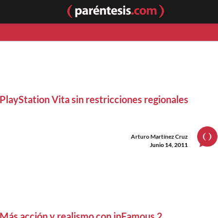
PlayStation Vita sin restricciones regionales
Arturo Martínez Cruz
Junio 14, 2011
Más acción y realismo con inFamous 2