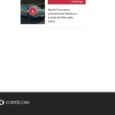
Noticias
Kia EV3 arranca
preventa en México a
través de Mercado
Libre