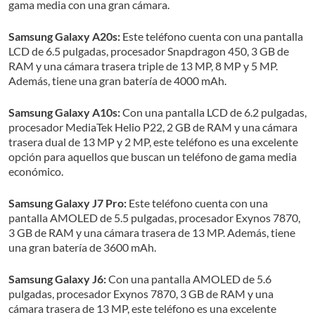
gama media con una gran cámara.
Samsung Galaxy A20s:
Este teléfono cuenta con una pantalla
LCD de 6.5 pulgadas, procesador Snapdragon 450, 3 GB de
RAM y una cámara trasera triple de 13 MP, 8 MP y 5 MP.
Además, tiene una gran batería de 4000 mAh.
Samsung Galaxy A10s:
Con una pantalla LCD de 6.2 pulgadas,
procesador MediaTek Helio P22, 2 GB de RAM y una cámara
trasera dual de 13 MP y 2 MP, este teléfono es una excelente
opción para aquellos que buscan un teléfono de gama media
económico.
Samsung Galaxy J7 Pro:
Este teléfono cuenta con una
pantalla AMOLED de 5.5 pulgadas, procesador Exynos 7870,
3 GB de RAM y una cámara trasera de 13 MP. Además, tiene
una gran batería de 3600 mAh.
Samsung Galaxy J6:
Con una pantalla AMOLED de 5.6
pulgadas, procesador Exynos 7870, 3 GB de RAM y una
cámara trasera de 13 MP, este teléfono es una excelente