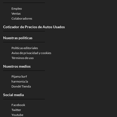
Empleo
Ventas
Colaboradores
Cotizador de Precios de Autos Usados
Nuestras politicas
Políticas editoriales
Aviso de privacidad y cookies
Términos de uso
Nuestros medios
Pijama Surf
harmonia.la
Dondé Tienda
Social media
Facebook
Twitter
Youtube