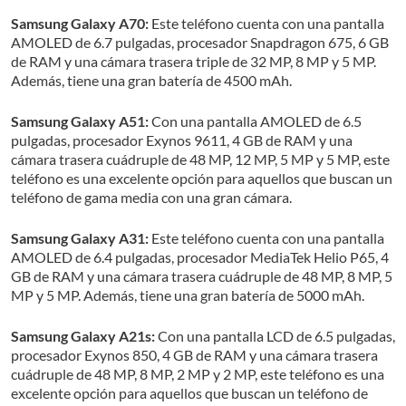
Samsung Galaxy A70:
Este teléfono cuenta con una pantalla
AMOLED de 6.7 pulgadas, procesador Snapdragon 675, 6 GB
de RAM y una cámara trasera triple de 32 MP, 8 MP y 5 MP.
Además, tiene una gran batería de 4500 mAh.
Samsung Galaxy A51:
Con una pantalla AMOLED de 6.5
pulgadas, procesador Exynos 9611, 4 GB de RAM y una
cámara trasera cuádruple de 48 MP, 12 MP, 5 MP y 5 MP, este
teléfono es una excelente opción para aquellos que buscan un
teléfono de gama media con una gran cámara.
Samsung Galaxy A31:
Este teléfono cuenta con una pantalla
AMOLED de 6.4 pulgadas, procesador MediaTek Helio P65, 4
GB de RAM y una cámara trasera cuádruple de 48 MP, 8 MP, 5
MP y 5 MP. Además, tiene una gran batería de 5000 mAh.
Samsung Galaxy A21s:
Con una pantalla LCD de 6.5 pulgadas,
procesador Exynos 850, 4 GB de RAM y una cámara trasera
cuádruple de 48 MP, 8 MP, 2 MP y 2 MP, este teléfono es una
excelente opción para aquellos que buscan un teléfono de