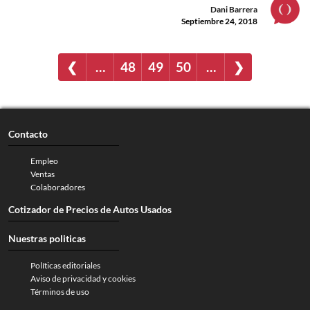
Dani Barrera
Septiembre 24, 2018
❮
…
48
49
50
…
❯
Contacto
Empleo
Ventas
Colaboradores
Cotizador de Precios de Autos Usados
Nuestras politicas
Políticas editoriales
Aviso de privacidad y cookies
Términos de uso