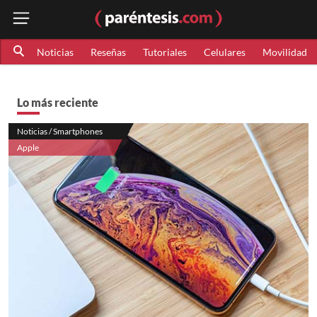
Noticias
Reseñas
Tutoriales
Celulares
Movilidad
Lo más reciente
Noticias / Smartphones
Apple