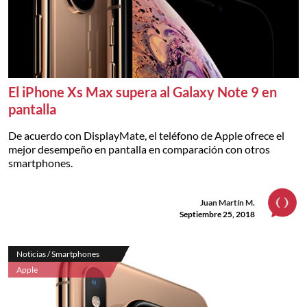
El iPhone Xs Max supera al Galaxy Note 9 en
pantalla
De acuerdo con DisplayMate, el teléfono de Apple ofrece el
mejor desempeño en pantalla en comparación con otros
smartphones.
Juan Martín M.
Septiembre 25, 2018
Noticias / Smartphones
Apple