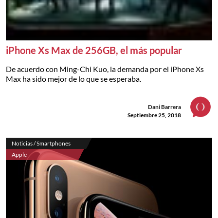
iPhone Xs Max de 256GB, el más popular
De acuerdo con Ming-Chi Kuo, la demanda por el iPhone Xs
Max ha sido mejor de lo que se esperaba.
Dani Barrera
Septiembre 25, 2018
Noticias / Smartphones
Apple