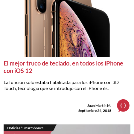
El mejor truco de teclado, en todos los iPhone
con iOS 12
La función sólo estaba habilitada para los iPhone con 3D
Touch, tecnología que se introdujo con el iPhone 6s.
Juan Martín M.
Septiembre 24, 2018
Noticias / Smartphones