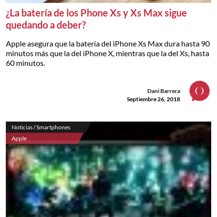
¿La batería de los Phone Xs y Xs Max sigue
quedando a deber?
Apple asegura que la batería del iPhone Xs Max dura hasta 90
minutos más que la del iPhone X, mientras que la del Xs, hasta
60 minutos.
Dani Barrera
Septiembre 26, 2018
Noticias / Smartphones
Apple