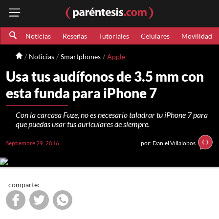
Noticias
Reseñas
Tutoriales
Celulares
Movilidad
Noticias
Smartphones
Apple
Usa tus audífonos de 3.5 mm con
esta funda para iPhone 7
Con la carcasa Fuze, no es necesario taladrar tu iPhone 7 para
que puedas usar tus auriculares de siempre.
Septiembre 29, 2016
por: Daniel Villalobos
comparte: