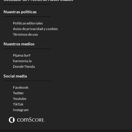
Nuestras politicas
Políticas editoriales
Aviso de privacidad y cookies
Términos de uso
Nuestros medios
Pijama Surf
harmonia.la
Dondé Tienda
Social media
Facebook
Twitter
Youtube
TikTok
Instagram