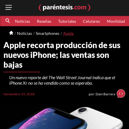
Noticias
Reseñas
Tutoriales
Celulares
Movilidad
Noticias
Smartphones
Apple
Apple recorta producción de sus
nuevos iPhone; las ventas son
bajas
Un nuevo reporte del The Wall Street Journal indica que el
iPhone Xr no se ha vendido como se esperaba.
Noviembre 19, 2018
por: Dani Barrera