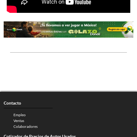
Contacto
Empleo
Ventas
Colaboradores
Cotizador de Precios de Autos Usados