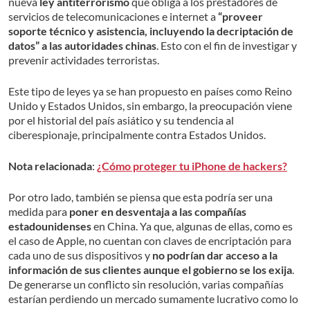
nueva
ley antiterrorismo
que obliga a los prestadores de
servicios de telecomunicaciones e internet a
“proveer
soporte técnico y asistencia, incluyendo la decriptación de
datos” a las autoridades chinas
. Esto con el fin de investigar y
prevenir actividades terroristas.
Este tipo de leyes ya se han propuesto en países como Reino
Unido y Estados Unidos, sin embargo, la preocupación viene
por el historial del país asiático y su tendencia al
ciberespionaje, principalmente contra Estados Unidos.
Nota relacionada
:
¿Cómo proteger tu iPhone de hackers?
Por otro lado, también se piensa que esta podría ser una
medida para
poner en desventaja a las compañías
estadounidenses
en China. Ya que, algunas de ellas, como es
el caso de Apple, no cuentan con claves de encriptación para
cada uno de sus dispositivos y
no podrían dar acceso a la
información de sus clientes aunque el gobierno se los exija
.
De generarse un conflicto sin resolución, varias compañías
estarían perdiendo un mercado sumamente lucrativo como lo