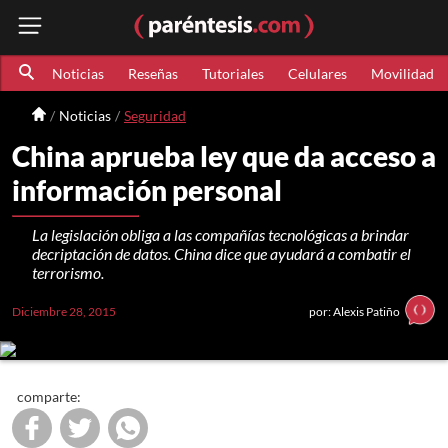
Noticias
Reseñas
Tutoriales
Celulares
Movilidad
Noticias
Seguridad
China aprueba ley que da acceso a
información personal
La legislación obliga a las compañías tecnológicas a brindar
decriptación de datos. China dice que ayudará a combatir el
terrorismo.
Diciembre 28, 2015
por: Alexis Patiño
comparte: