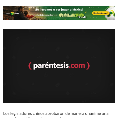
Los legisladores chinos aprobaron de manera unánime una