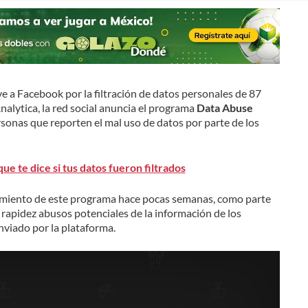
 a Facebook por la filtración de datos personales de 87
alytica, la red social anuncia el programa
Data Abuse
rsonas que reporten el mal uso de datos por parte de los
ue te dice si tus datos fueron filtrados
miento de este programa hace pocas semanas, como parte
 rapidez abusos potenciales de la información de los
enviado por la plataforma.