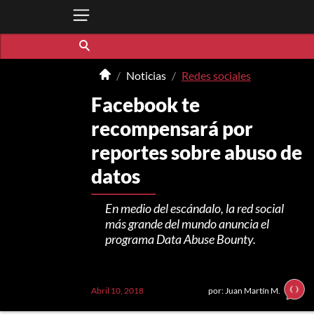
Noticias
Redes sociales
Facebook te
recompensará por
reportes sobre abuso de
datos
En medio del escándalo, la red social
más grande del mundo anuncia el
programa Data Abuse Bounty.
Abril 10, 2018
por: Juan Martín M.