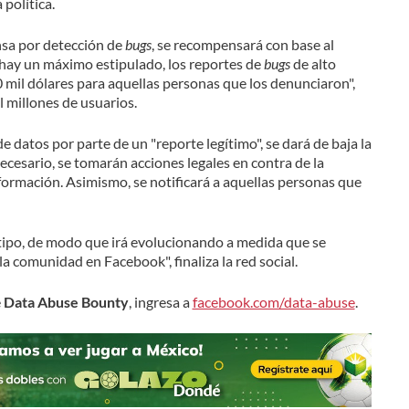
 política.
sa por detección de
bugs
, se recompensará con base al
 hay un máximo estipulado, los reportes de
bugs
de alto
mil dólares para aquellas personas que los denunciaron",
l millones de usuarios.
e datos por parte de un "reporte legítimo", se dará de baja la
necesario, se tomarán acciones legales en contra de la
ormación. Asimismo, se notificará a aquellas personas que
 tipo, de modo que irá evolucionando a medida que se
a comunidad en Facebook", finaliza la red social.
e
Data Abuse Bounty
, ingresa a
facebook.com/data-abuse
.