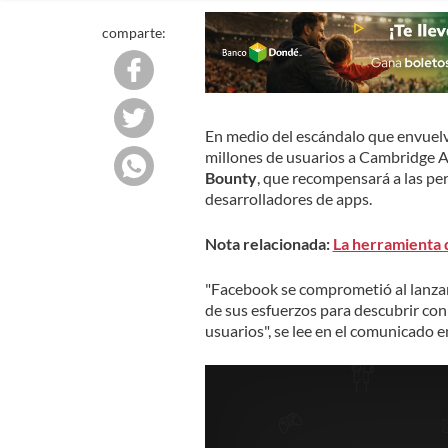
comparte:
En medio del escándalo que envuelve
millones de usuarios a Cambridge An
Bounty
, que recompensará a las pe
desarrolladores de apps.
Nota relacionada:
La herramienta q
"Facebook se comprometió al lanza
de sus esfuerzos para descubrir con
usuarios", se lee en el comunicado 