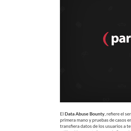
El
Data Abuse Bounty
, refiere el 
primera mano y pruebas de casos en 
transfiera datos de los usuarios a t