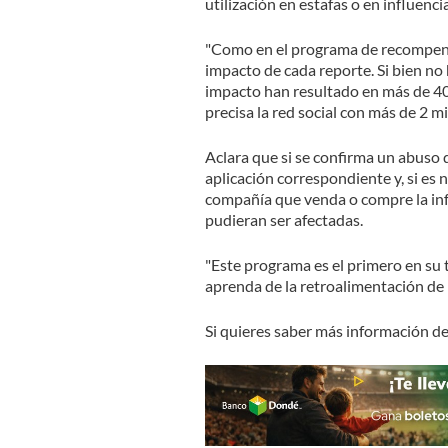
utilización en estafas o en influencia
"Como en el programa de recompen
impacto de cada reporte. Si bien no
impacto han resultado en más de 40 
precisa la red social con más de 2 mi
Aclara que si se confirma un abuso d
aplicación correspondiente y, si es 
compañía que venda o compre la inf
pudieran ser afectadas.
"Este programa es el primero en su
aprenda de la retroalimentación de l
Si quieres saber más información d