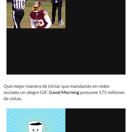
Qué mejor manera de iniciar que mandando en redes
sociales un alegre GIF.
Good Morning
presume 175 millones
de vistas.