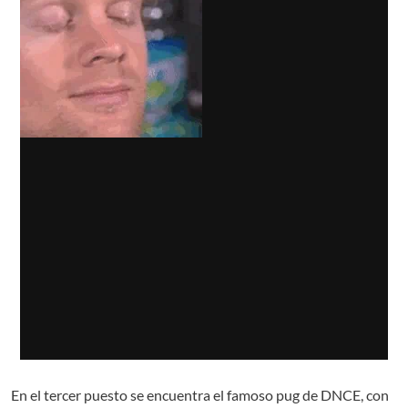
En el tercer puesto se encuentra el famoso pug de DNCE, con