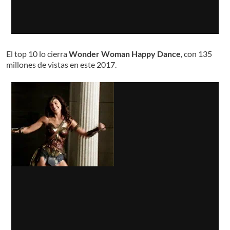
El top 10 lo cierra
Wonder Woman Happy Dance
, con 135
millones de vistas en este 2017.