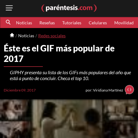
Noticias
Reseñas
Tutoriales
Celulares
Movilidad
Noticias
Redes sociales
Éste es el GIF más popular de
2017
GIPHY presenta su lista de los GIFs más populares del año que
está a punto de concluir. Checa el top 10.
Diciembre 09, 2017
por: Viridiana Martínez