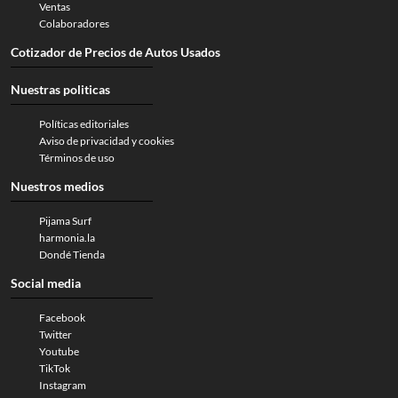
Ventas
Colaboradores
Cotizador de Precios de Autos Usados
Nuestras politicas
Políticas editoriales
Aviso de privacidad y cookies
Términos de uso
Nuestros medios
Pijama Surf
harmonia.la
Dondé Tienda
Social media
Facebook
Twitter
Youtube
TikTok
Instagram