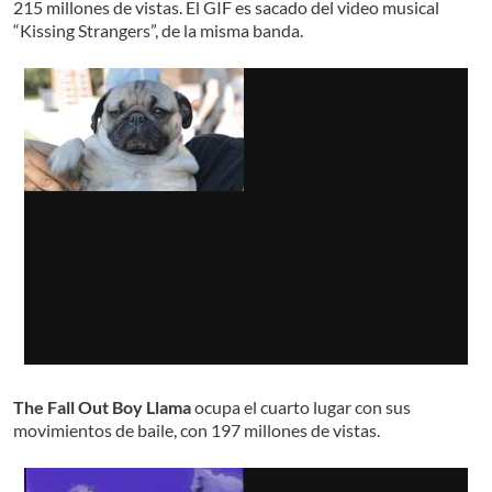
215 millones de vistas. El GIF es sacado del video musical
“Kissing Strangers”, de la misma banda.
The Fall Out Boy Llama
ocupa el cuarto lugar con sus
movimientos de baile, con 197 millones de vistas.