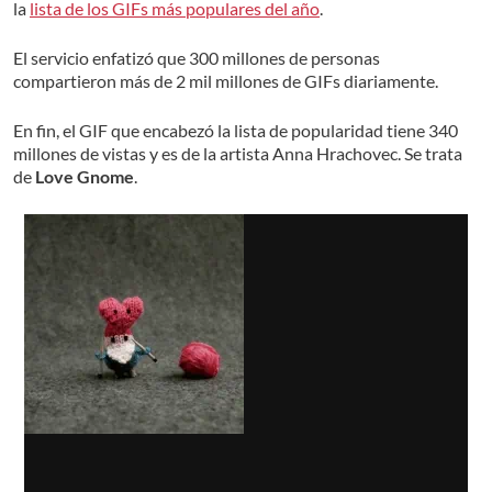
la
lista de los GIFs más populares del año
.
El servicio enfatizó que 300 millones de personas
compartieron más de 2 mil millones de GIFs diariamente.
En fin, el GIF que encabezó la lista de popularidad tiene 340
millones de vistas y es de la artista Anna Hrachovec. Se trata
de
Love Gnome
.