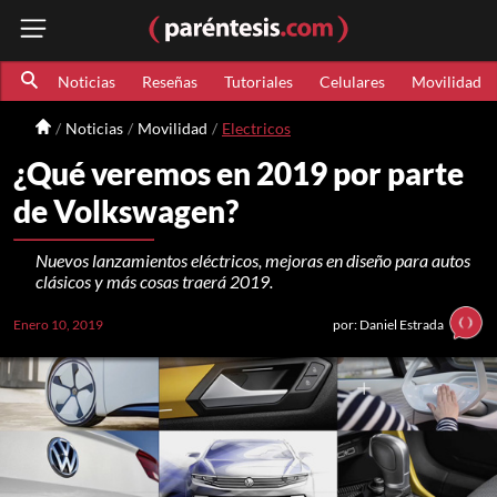
Noticias
Reseñas
Tutoriales
Celulares
Movilidad
Noticias
Movilidad
Electricos
¿Qué veremos en 2019 por parte
de Volkswagen?
Nuevos lanzamientos eléctricos, mejoras en diseño para autos
clásicos y más cosas traerá 2019.
Enero 10, 2019
por: Daniel Estrada