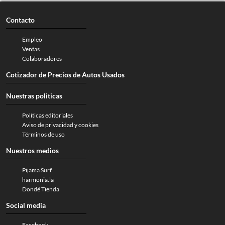
Contacto
Empleo
Ventas
Colaboradores
Cotizador de Precios de Autos Usados
Nuestras politicas
Políticas editoriales
Aviso de privacidad y cookies
Términos de uso
Nuestros medios
Pijama Surf
harmonia.la
Dondé Tienda
Social media
Facebook