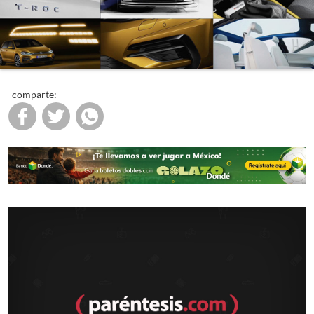
comparte: