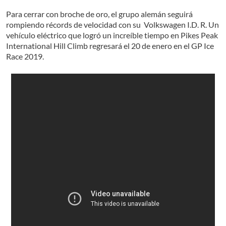
Para cerrar con broche de oro, el grupo alemán seguirá
rompiendo récords de velocidad con su Volkswagen I.D. R. Un
vehículo eléctrico que logró un increíble tiempo en Pikes Peak
International Hill Climb regresará el 20 de enero en el GP Ice
Race 2019.