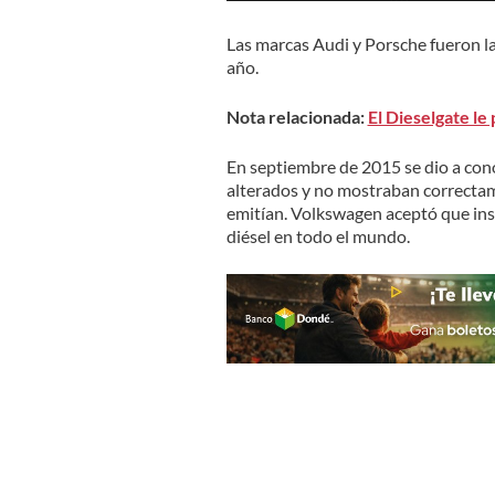
Las marcas Audi y Porsche fueron la
año.
Nota relacionada:
El Dieselgate le
En septiembre de 2015 se dio a con
alterados y no mostraban correctam
emitían. Volkswagen aceptó que inst
diésel en todo el mundo.