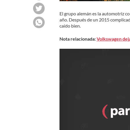
El grupo alemán es la automotriz co
año. Después de un 2015 complica
caído bien.
Nota relacionada:
Volkswagen deja