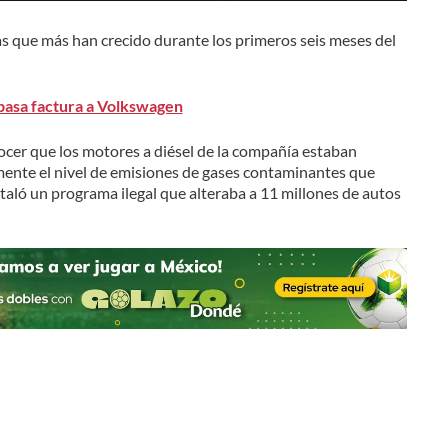
s que más han crecido durante los primeros seis meses del
 pasa factura a Volkswagen
ocer que los motores a diésel de la compañía estaban
ente el nivel de emisiones de gases contaminantes que
aló un programa ilegal que alteraba a 11 millones de autos