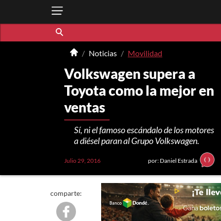
Noticias
Movilidad
Volkswagen supera a
Toyota como la mejor en
ventas
Sí, ni el famoso escándalo de los motores
a diésel paran al Grupo Volkswagen.
Julio 29, 2016
por: Daniel Estrada
comparte: