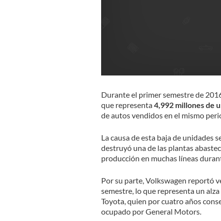
Durante el primer semestre de 2016,
que representa
4,992 millones de 
de autos vendidos en el mismo peri
La causa de esta baja de unidades s
destruyó una de las plantas abastec
producción en muchas líneas duran
Por su parte, Volkswagen reportó 
semestre, lo que representa un alza 
Toyota, quien por cuatro años conse
ocupado por General Motors.