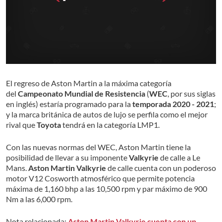
El regreso de Aston Martin a la máxima categoría
del
Campeonato Mundial de Resistencia
(
WEC
, por sus siglas
en inglés) estaría programado para la
temporada 2020 - 2021
;
y la marca británica de autos de lujo se perfila como el mejor
rival que
Toyota
tendrá en la categoría LMP1.
Con las nuevas normas del WEC, Aston Martin tiene la
posibilidad de llevar a su imponente
Valkyrie
de calle a Le
Mans.
Aston Martin
Valkyrie
de calle cuenta con un poderoso
motor V12 Cosworth atmosférico que permite potencia
máxima de 1,160 bhp a las 10,500 rpm y par máximo de 900
Nm a las 6,000 rpm.
Nota relacionada:
Aston Martin Valkyrie cuenta con un