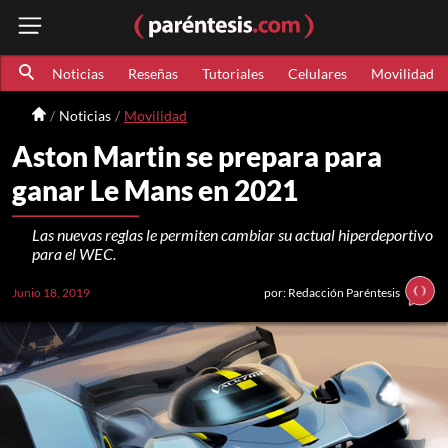
Noticias
Reseñas
Tutoriales
Celulares
Movilidad
Noticias
Movilidad
Aston Martin se prepara para
ganar Le Mans en 2021
Las nuevas reglas le permiten cambiar su actual hiperdeportivo
para el WEC.
Junio 18, 2019
por: Redacción Paréntesis