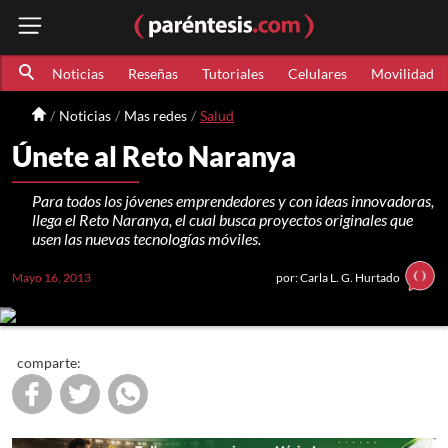
Noticias
Reseñas
Tutoriales
Celulares
Movilidad
Noticias
Mas redes
Salud
Únete al Reto Naranya
Para todos los jóvenes emprendedores y con ideas innovadoras,
llega el Reto Naranya, el cual busca proyectos originales que
usen las nuevas tecnologías móviles.
Mayo 16, 2013
por: Carla L. G. Hurtado
comparte: