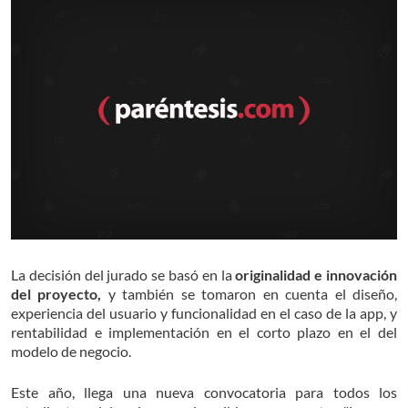
La decisión del jurado se basó en la
originalidad e innovación
del proyecto,
y también se tomaron en cuenta el diseño,
experiencia del usuario y funcionalidad en el caso de la app, y
rentabilidad e implementación en el corto plazo en el del
modelo de negocio.
Este año, llega una nueva convocatoria para todos los