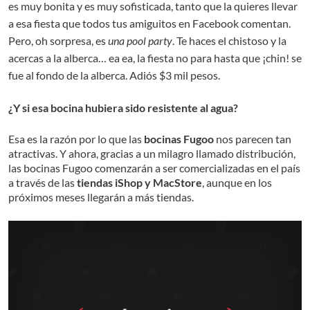
es muy bonita y es muy sofisticada, tanto que la quieres llevar
a esa fiesta que todos tus amiguitos en Facebook
comentan
.
Pero, oh sorpresa, es
una pool party
. Te haces el chistoso y la
acercas a la alberca… ea ea, la fiesta no para hasta que ¡chin! se
fue al fondo de la alberca. Adiós $3 mil pesos.
¿Y si esa bocina hubiera sido resistente al agua?
Esa es la razón por lo que las
bocinas Fugoo
nos parecen tan
atractivas. Y ahora, gracias a un milagro llamado distribución,
las bocinas Fugoo comenzarán a ser comercializadas en el país
a través de las
tiendas iShop y MacStore
, aunque en los
próximos meses llegarán a más tiendas.