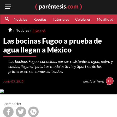
Noticias
Reseñas
Tutoriales
Celulares
Movilidad
Noticias
Internet
Las bocinas Fugoo a prueba de
agua llegan a México
Las bocinas Fugoo, conocidas por ser resistentes a agua, polvo y
caídas, llegan al país. Los modelos Style y Sport serán los
primeros en ser comercializados.
Junio 03, 2015
por: Allan Vélez
comparte: