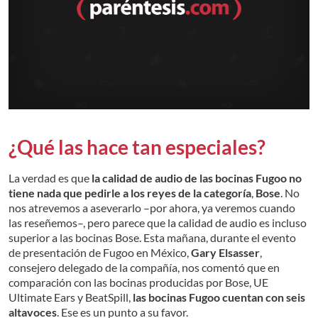
¿Qué las hace tan especiales?
La verdad es que
la calidad de audio de las bocinas Fugoo no
tiene nada que pedirle a los reyes de la categoría
,
Bose
. No
nos atrevemos a aseverarlo –por ahora, ya veremos cuando
las reseñemos–, pero parece que la calidad de audio es incluso
superior a las bocinas Bose. Esta mañana, durante el evento
de presentación de Fugoo en México,
Gary Elsasser
,
consejero delegado de la compañía, nos comentó que en
comparación con las bocinas producidas por Bose, UE
Ultimate Ears y BeatSpill,
las bocinas Fugoo cuentan con seis
altavoces
. Ese es un punto a su favor.