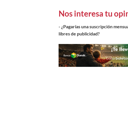
Nos interesa tu opi
- ¿Pagarías una suscripción mensua
libres de publicidad?