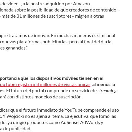
s de video–, a la postre adquirido por Amazon.
ionada sobre la posibilidad de que creadores de contenido –
 más de 31 millones de suscriptores– migren a otras
re tratamos de innovar. En muchas maneras es similar al
nuevas plataformas publicitarias, pero al final del día la
es ganancias.”
portancia que los dispositivos móviles tienen en el
YouTube registra mil millones de visitas únicas
,
al menos la
les
. El futuro del portal comprende un servicio de
streaming
rá con distintos modelos de suscripción.
ndicar que el futuro inmediato de YouTube comprende el uso
. Y Wojcicki no es ajena al tema. La ejecutiva, que tomó las
ado, ya dirigió productos como AdSense, AdWords y
a de publicidad.