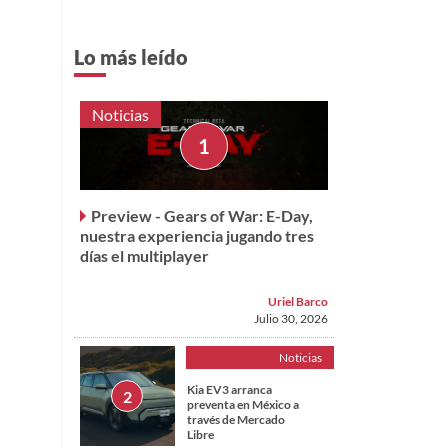
Lo más leído
Noticias
Preview - Gears of War: E-Day,
nuestra experiencia jugando tres
días el multiplayer
Uriel Barco
Julio 30, 2026
Noticias
Kia EV3 arranca
preventa en México a
través de Mercado
Libre