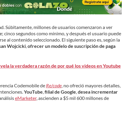
dad. Súbitamente, millones de usuarios comenzaron a ver
e; cinco segundos como mínimo, y después el usuario puede
girse al contenido seleccionado. El siguiente paso es, según la
san Wojcicki
,
ofrecer un modelo de suscripción de paga
vela la verdadera razón de por qué los videos en Youtube
nferencia Codemobile de
Re/code
, no ofreció mayores detalles,
intenciones.
YouTube
,
filial de Google
,
desea incrementar
análisis
eMarketer
, ascienden a $5 mil 600 millones de