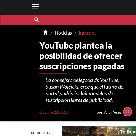
Noticias
Internet
YouTube plantea la
posibilidad de ofrecer
suscripciones pagadas
La consejera delegada de YouTube,
Susan Wojcicki, cree que el futuro del
portal podría incluir modelos de
suscripción libres de publicidad.
Octubre 28, 2014
por: Allan Vélez
comparte: