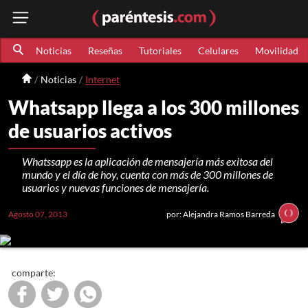
Noticias
Reseñas
Tutoriales
Celulares
Movilidad
Noticias
Internet
Whatsapp llega a los 300 millones
de usuarios activos
Whatssapp es la aplicación de mensajería más exitosa del
mundo y el día de hoy, cuenta con más de 300 millones de
usuarios y nuevas funciones de mensajería.
Agosto 07, 2013
por: Alejandra Ramos Barreda
comparte: