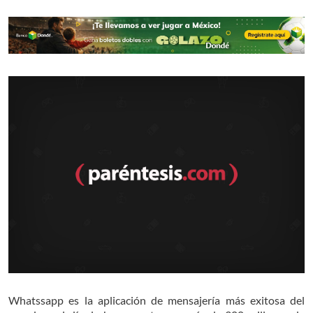
Whatssapp es la aplicación de mensajería más exitosa del