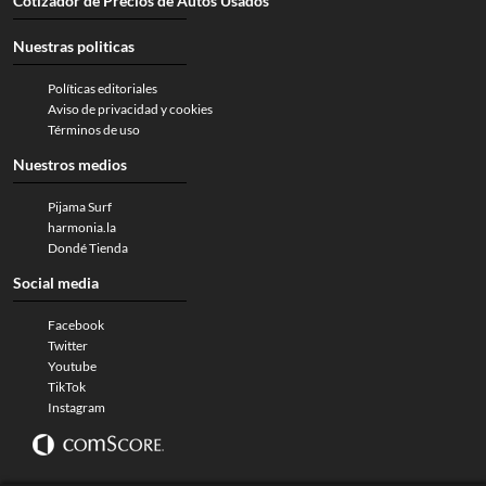
Cotizador de Precios de Autos Usados
Nuestras politicas
Políticas editoriales
Aviso de privacidad y cookies
Términos de uso
Nuestros medios
Pijama Surf
harmonia.la
Dondé Tienda
Social media
Facebook
Twitter
Youtube
TikTok
Instagram