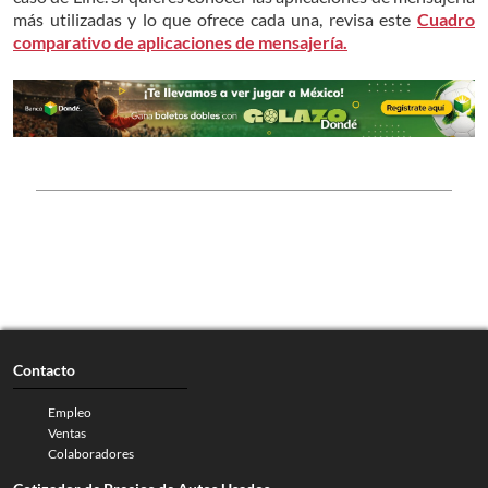
más utilizadas y lo que ofrece cada una, revisa este
Cuadro
comparativo de aplicaciones de mensajería.
Contacto
Empleo
Ventas
Colaboradores