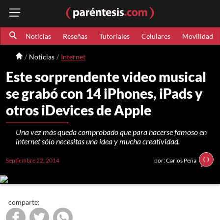
Noticias
Reseñas
Tutoriales
Celulares
Movilidad
Noticias
Internet
Este sorprendente video musical
se grabó con 14 iPhones, iPads y
otros iDevices de Apple
Una vez más queda comprobado que para hacerse famoso en
internet sólo necesitas una idea y mucha creatividad.
Septiembre 22, 2014
por: Carlos Peña
comparte: