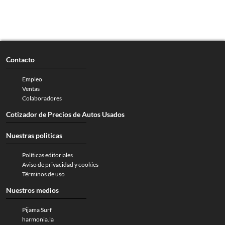
Contacto
Empleo
Ventas
Colaboradores
Cotizador de Precios de Autos Usados
Nuestras politicas
Políticas editoriales
Aviso de privacidad y cookies
Términos de uso
Nuestros medios
Pijama Surf
harmonia.la