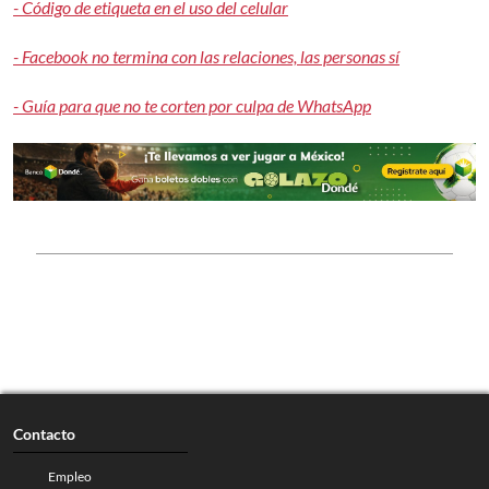
- Código de etiqueta en el uso del celular
- Facebook no termina con las relaciones, las personas sí
- Guía para que no te corten por culpa de WhatsApp
Contacto
Empleo