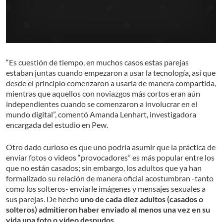
“Es cuestión de tiempo, en muchos casos estas parejas
estaban juntas cuando empezaron a usar la tecnología, así que
desde el principio comenzaron a usarla de manera compartida,
mientras que aquellos con noviazgos más cortos eran aún
independientes cuando se comenzaron a involucrar en el
mundo digital”, comentó Amanda Lenhart, investigadora
encargada del estudio en Pew.
Otro dado curioso es que uno podría asumir que la práctica de
enviar fotos o videos “provocadores” es más popular entre los
que no están casados; sin embargo, los adultos que ya han
formalizado su relación de manera oficial acostumbran -tanto
como los solteros- enviarle imágenes y mensajes sexuales a
sus parejas. De hecho
uno de cada diez adultos (casados o
solteros) admitieron haber enviado al menos una vez en su
vida una foto o video desnudos.