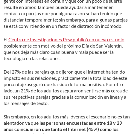
gente con intereses en común y que con un poco de suerte
resulte en amor. También puede ayudar a mantener en
contacto a parejas que por alguna razón se han tenido que
distanciar temporalmente; sin embargo, para algunas parejas
se está convirtiendo en un factor de distracción incómodo.
El
Centro de Investigaciones Pew publicó un nuevo estudio
,
posiblemente con motivo del próximo Día de San Valentín,
que nos deja más claro cuán buena y mala puede ser la
tecnología en las relaciones.
Del 27% de las parejas que dijeron que el Internet ha tenido
impacto en sus relaciones, prácticamente la totalidad de este
porcentaje aseguró que ha sido de forma positiva. Por otro
lado, un 21% de los adultos aseguraron sentirse más cerca de
sus respectivas parejas gracias a la comunicación en línea y a
los mensajes de texto.
Sin embargo, en los adultos más jóvenes el escenario no es tan
alentador, ya que
las personas encuestadas entre 18 y 29
años coincidieron que tanto el Internet (45%) como los