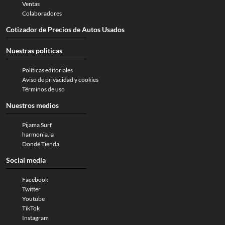
Ventas
Colaboradores
Cotizador de Precios de Autos Usados
Nuestras politicas
Políticas editoriales
Aviso de privacidad y cookies
Términos de uso
Nuestros medios
Pijama Surf
harmonia.la
Dondé Tienda
Social media
Facebook
Twitter
Youtube
TikTok
Instagram