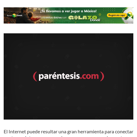
El Internet puede resultar una gran herramienta para conectar