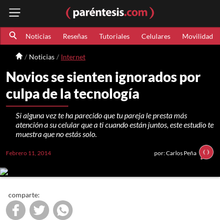
Noticias
Reseñas
Tutoriales
Celulares
Movilidad
Noticias
Internet
Novios se sienten ignorados por
culpa de la tecnología
Si alguna vez te ha parecido que tu pareja le presta más
atención a su celular que a ti cuando están juntos, este estudio te
muestra que no estás solo.
Febrero 11, 2014
por: Carlos Peña
comparte: