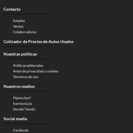
Contacto
Empleo
Ventas
Colaboradores
Cotizador de Precios de Autos Usados
Nuestras politicas
Políticas editoriales
Aviso de privacidad y cookies
Términos de uso
Nuestros medios
Pijama Surf
harmonia.la
Dondé Tienda
Social media
Facebook