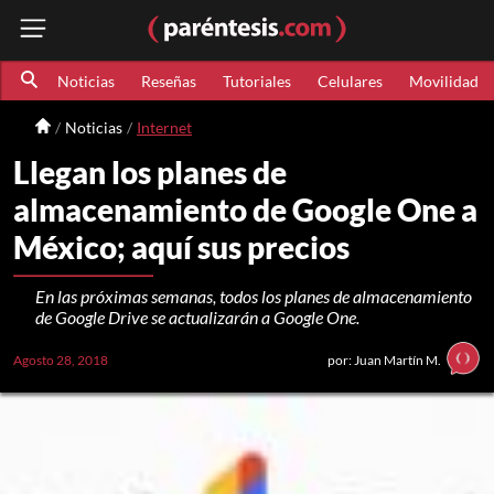
Noticias
Reseñas
Tutoriales
Celulares
Movilidad
Noticias
Internet
Llegan los planes de
almacenamiento de Google One a
México; aquí sus precios
En las próximas semanas, todos los planes de almacenamiento
de Google Drive se actualizarán a Google One.
Agosto 28, 2018
por: Juan Martín M.