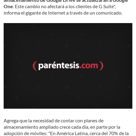
One
. Este cambio no afectará a los clientes de G Suite",
informa el gigante de Internet a través de un comunicado.
Agrega que la necesidad de contar con planes de
almacenamiento ampliado crece cada día, en parte por la
adopción de móviles: "En América Latina, cerca del 70% de la