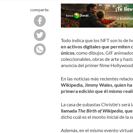
comparte:
Todo indica que los NFT son lo de h
en activos digitales que permiten 
únicos
, como dibujos, GIF animados
coleccionables, obras de arte y hast
anuncia del primer filme Hollywoo
En las noticias más recientes relaci
Wikipedia, Jimmy Wales, quien ha 
primera edición que él mismo realiz
La casa de subastas Christie's será l
llamada
The Birth of Wikipedia
, que
dicho cuál es el monto inicial de la 
Además, en el mismo evento virtual