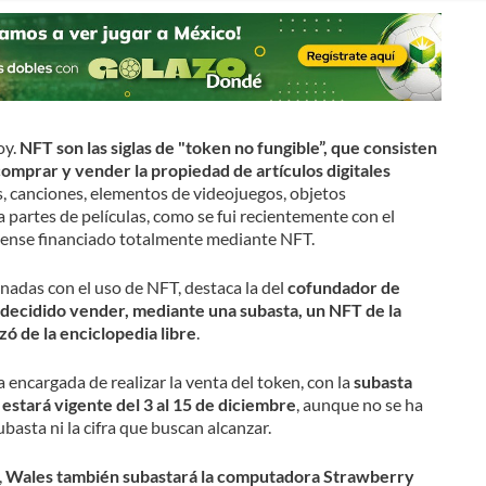
oy.
NFT son las siglas de "token no fungible”, que consisten
comprar y vender la propiedad de artículos digitales
, canciones, elementos de videojuegos, objetos
a partes de películas, como se fui recientemente con el
dense financiado totalmente mediante NFT.
onadas con el uso de NFT, destaca la del
cofundador de
decidido vender, mediante una subasta, un NFT de la
ó de la enciclopedia libre
.
a encargada de realizar la venta del token, con la
subasta
 estará vigente del 3 al 15 de diciembre
, aunque no se ha
subasta ni la cifra que buscan alcanzar.
,
Wales también subastará la computadora Strawberry