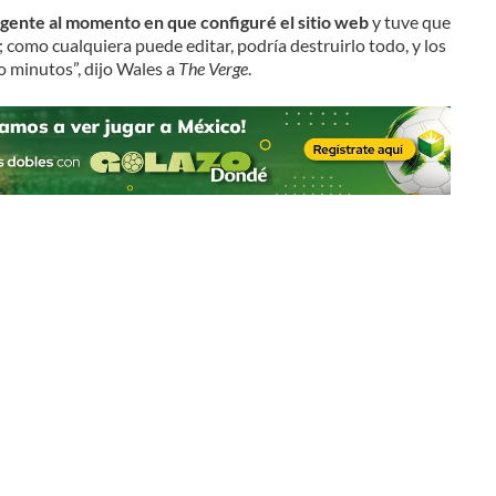
la gente al momento en que configuré el sitio web
y tuve que
; como cualquiera puede editar, podría destruirlo todo, y los
o minutos”, dijo Wales a
The Verge
.