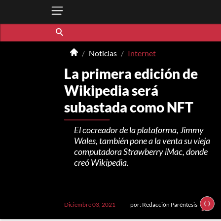
Noticias
Internet
La primera edición de
Wikipedia será
subastada como NFT
El cocreador de la plataforma, Jimmy
Wales, también pone a la venta su vieja
computadora Strawberry iMac, donde
creó Wikipedia.
Diciembre 03, 2021
por: Redacción Paréntesis