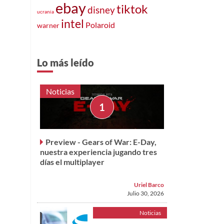
ebay
tiktok
disney
ucrania
intel
Polaroid
warner
Lo más leído
Noticias
Preview - Gears of War: E-Day,
nuestra experiencia jugando tres
días el multiplayer
Uriel Barco
Julio 30, 2026
Noticias