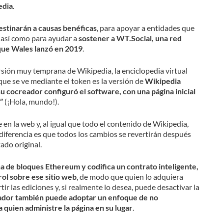
edia
.
estinarán a causas benéficas
, para apoyar a entidades que
e, así como para ayudar a
sostener a WT.Social, una red
que Wales lanzó en 2019
.
sión muy temprana de Wikipedia, la enciclopedia virtual
que se ve mediante el token es la versión de
Wikipedia
 cocreador configuró el software, con una página inicial
”
(¡Hola, mundo!).
en la web y, al igual que todo el contenido de Wikipedia,
a diferencia es que todos los cambios se revertirán después
ado original.
a de bloques Ethereum y codifica un contrato inteligente,
ol sobre ese sitio web
, de modo que quien lo adquiera
ir las ediciones y, si realmente lo desea, puede desactivar la
ador también puede adoptar un enfoque de no
 quien administre la página en su lugar
.