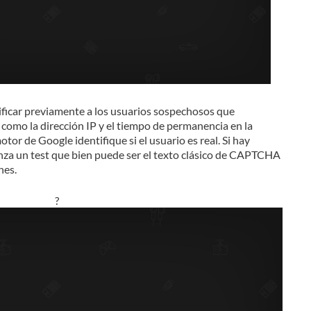
ificar previamente a los usuarios sospechosos que
como la dirección IP y el tiempo de permanencia en la
tor de Google identifique si el usuario es real. Si hay
a un test que bien puede ser el texto clásico de CAPTCHA
nes.
?