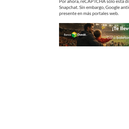
Por ahora, reCAPTCHA sólo está di
Snapchat. Sin embargo, Google anti
presente en más portales web.