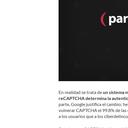
En realidad se trata de
un sistema 
reCAPTCHA determina la autentici
parte, Google justifica el cambio; 
vulnerar CAPTCHA el 99.8% de las o
a los usuarios que a los ciberdelinc