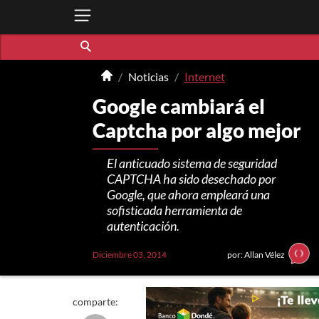
Noticias
Internet
Google cambiará el
Captcha por algo mejor
El anticuado sistema de seguridad
CAPTCHA ha sido desechado por
Google, que ahora empleará una
sofisticada herramienta de
autenticación.
Diciembre 03, 2014
por: Allan Vélez
comparte: