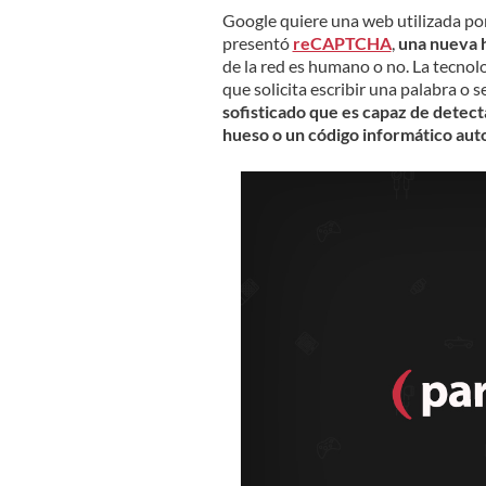
Google quiere una web utilizada por
presentó
reCAPTCHA
,
una nueva 
de la red es humano o no. La tecno
que solicita escribir una palabra o 
sofisticado que es capaz de detect
hueso o un código informático au