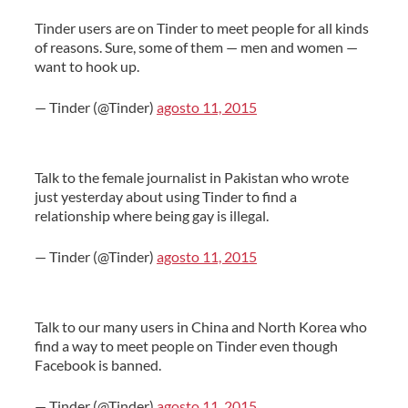
Tinder users are on Tinder to meet people for all kinds
of reasons. Sure, some of them — men and women —
want to hook up.
— Tinder (@Tinder)
agosto 11, 2015
Talk to the female journalist in Pakistan who wrote
just yesterday about using Tinder to find a
relationship where being gay is illegal.
— Tinder (@Tinder)
agosto 11, 2015
Talk to our many users in China and North Korea who
find a way to meet people on Tinder even though
Facebook is banned.
— Tinder (@Tinder)
agosto 11, 2015