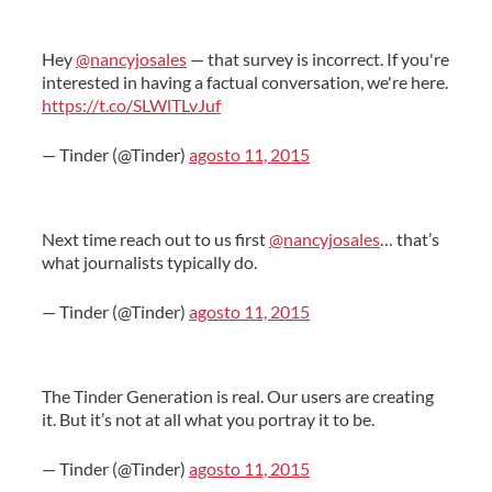
Hey
@nancyjosales
— that survey is incorrect. If you're
interested in having a factual conversation, we're here.
https://t.co/SLWlTLvJuf
— Tinder (@Tinder)
agosto 11, 2015
Next time reach out to us first
@nancyjosales
… that’s
what journalists typically do.
— Tinder (@Tinder)
agosto 11, 2015
The Tinder Generation is real. Our users are creating
it. But it’s not at all what you portray it to be.
— Tinder (@Tinder)
agosto 11, 2015