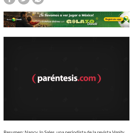
Resumen: Nancy Jo Sales, una periodista de la revista
Vanity