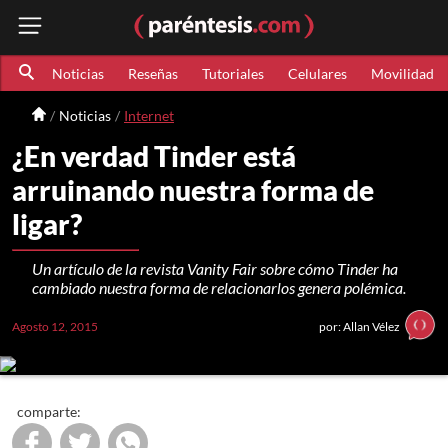
Noticias
Reseñas
Tutoriales
Celulares
Movilidad
Noticias
Internet
¿En verdad Tinder está
arruinando nuestra forma de
ligar?
Un artículo de la revista Vanity Fair sobre cómo Tinder ha
cambiado nuestra forma de relacionarlos genera polémica.
Agosto 12, 2015
por: Allan Vélez
comparte: