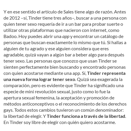
Y en ese sentido el artículo de Sales tiene algo de razón. Antes
de 2012 –sí, Tinder tiene tres años–, buscar a una persona con
quien tener sexo requería de ir a un bar para probar suerte o
utilizar otras plataformas que nacieron con internet, como
Badoo. Hoy puedes abrir una
app
y encontrar un catálogo de
personas que buscan exactamente lo mismo que tú. Si hallas a
alguien de tu agrado y ese alguien considera que eres
agradable, quizá vayan a algún bar a beber algo para después
tener sexo. Las personas que conozco que usan Tinder se
sienten perfectamente bien buscando y encontrado personas
con quien acostarse mediante una app. Sí,
Tinder representa
una nueva forma lograr tener sexo
. Quizá sea exagerada la
comparación, pero es evidente que Tinder ha significado una
especie de mini revolución sexual, justo como lo fue la
apertura sexual femenina, la aceptación y promoción de
métodos anticonceptivos o el reconocimiento de los derechos
gays. Todos estos cambios tuvieron un común denominador:
la libertad de elegir. Y
Tinder funciona a través de la libertad
.
En Tinder soy libre de elegir con quién quiero acostarme.