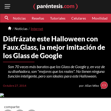
Noticias
Reseñas
Tutoriales
Celulares
Movilidad
Noticias
Internet
Disfrázate este Halloween con
Faux.Glass, la mejor imitación de
los Glass de Google
Son 70 veces más baratos que los Glass de Google y, en voz de
su diseñadora, son "mejores que los reales". No tienen ninguna
función inteligente, pero son ideales para este Halloween.
Octubre 27, 2014
por: Allan Vélez
comparte: