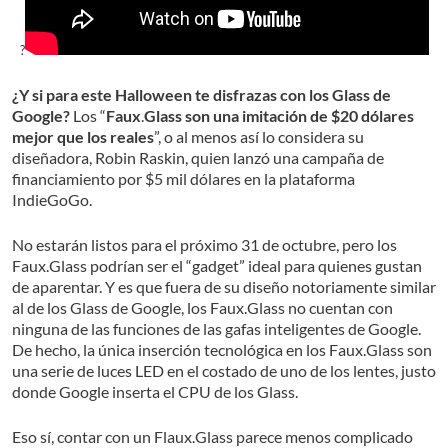
?
¿Y si para este Halloween te disfrazas con los Glass de
Google?
Los “
Faux
.
Glass
son una imitación de $20 dólares
mejor que los reales
”, o al menos así lo considera su
diseñadora, Robin Raskin, quien lanzó una campaña de
financiamiento por $5 mil dólares en la plataforma
IndieGoGo.
No estarán listos para el próximo 31 de octubre, pero los
Faux.Glass podrían ser el “gadget” ideal para quienes gustan
de aparentar. Y es que fuera de su diseño notoriamente similar
al de los Glass de Google, los Faux.Glass no cuentan con
ninguna de las funciones de las gafas inteligentes de Google.
De hecho, la única inserción tecnológica en los Faux.Glass son
una serie de luces LED en el costado de uno de los lentes, justo
donde Google inserta el CPU de los Glass.
Eso sí, contar con un Flaux.Glass parece menos complicado