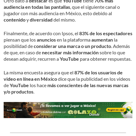
Otro dato a
destacar
es que
YouTube
tiene
70% más
audiencia en todas las pantallas
, que el siguiente canal o
jugador con más audiencia en México, esto debido al
contenido
y
diversidad
del mismo.
Finalmente, de acuerdo con Ipsos, el
83% de los espectadores
piensan que los
anuncios
en la plataforma
aumentan
la
posibilidad de
considerar una marca o un producto
. Además
de que, en caso de
necesitar más información
sobre lo que
desean adquirir, recurren a
YouTube
para obtener respuestas.
La misma encuesta asegura que el
87% de los usuarios de
video en línea en México
dice que la publicidad en los videos
de
YouTube
los hace
más conscientes de las nuevas marcas
y/o productos
.