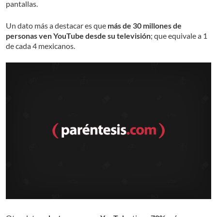
pantallas.
Un dato más a destacar es que
más de 30 millones de
personas ven YouTube desde su televisión
; que equivale a 1
de cada 4 mexicanos.