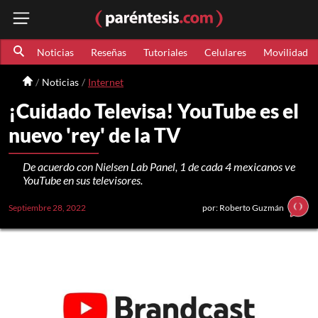
Noticias
Reseñas
Tutoriales
Celulares
Movilidad
Noticias
Internet
¡Cuidado Televisa! YouTube es el
nuevo 'rey' de la TV
De acuerdo con Nielsen Lab Panel, 1 de cada 4 mexicanos ve
YouTube en sus televisores.
Septiembre 28, 2022
por: Roberto Guzmán