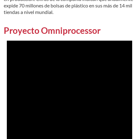
expide 70 millones de bolsas de plástico en sus más de 14 mil
tiendas a nivel mundial.
Proyecto Omniprocessor