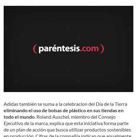
Adidas también se suma a la celebracíon del Día de la Tierra
eliminando el uso de bolsas de plástico en sus tiendas en
todo el mundo
. Roland Auschel, miembro del Consejo
Ejecutivo de la marca, explica que esta iniciativa forma parte
de un plan de acción que busca utilizar productos sostenibles
en producción. Cifras de la compañía indican que anualmente