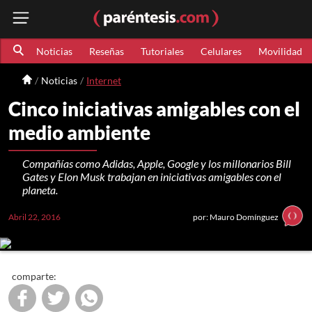
Noticias
Reseñas
Tutoriales
Celulares
Movilidad
Noticias
Internet
Cinco iniciativas amigables con el
medio ambiente
Compañías como Adidas, Apple, Google y los millonarios Bill
Gates y Elon Musk trabajan en iniciativas amigables con el
planeta.
Abril 22, 2016
por: Mauro Domínguez
comparte: