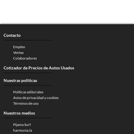
Contacto
Empleo
Ventas
Colaboradores
Cotizador de Precios de Autos Usados
Nuestras politicas
Políticas editoriales
Aviso de privacidad y cookies
Términos de uso
Nuestros medios
Pijama Surf
harmonia.la