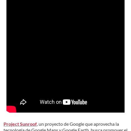
Project Sunroof
, un proyecto de Google que aprovecha la
tecnología de Google Maps y Google Earth, busca promover el