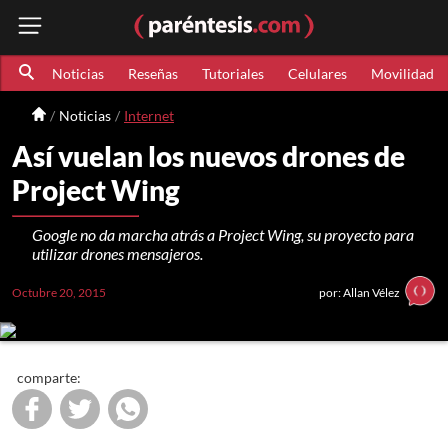
Noticias
Reseñas
Tutoriales
Celulares
Movilidad
Noticias
Internet
Así vuelan los nuevos drones de
Project Wing
Google no da marcha atrás a Project Wing, su proyecto para
utilizar drones mensajeros.
Octubre 20, 2015
por: Allan Vélez
comparte: