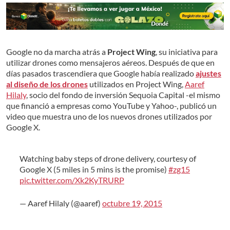
Google no da marcha atrás a
Project Wing
, su iniciativa para
utilizar drones como mensajeros aéreos. Después de que en
días pasados trascendiera que Google había realizado
ajustes
al diseño de los drones
utilizados en Project Wing,
Aaref
Hilaly
, socio del fondo de inversión Sequoia Capital -el mismo
que financió a empresas como YouTube y Yahoo-, publicó un
video que muestra uno de los nuevos drones utilizados por
Google X.
Watching baby steps of drone delivery, courtesy of
Google X (5 miles in 5 mins is the promise)
#zg15
pic.twitter.com/Xk2KyTRURP
— Aaref Hilaly (@aaref)
octubre 19, 2015