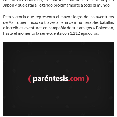
Japón y que estará llegando próximamente a todo el mundo.
Esta victoria que representa el mayor logro de las aventuras
de Ash, quien inicio su travesía llena de innumerables batallas
e increíbles aventuras en compañía de sus amigos y Pokemon,
hasta el momento la serie cuenta con 1,212 episodios.