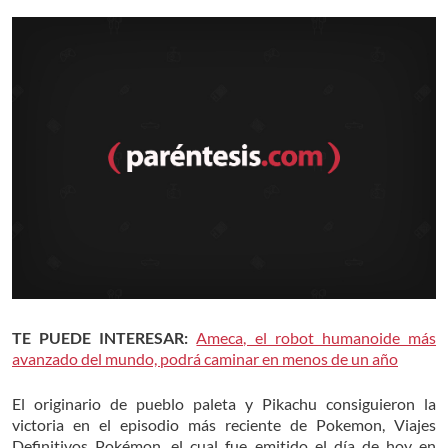
TE PUEDE INTERESAR:
Ameca, el robot humanoide más
avanzado del mundo, podrá caminar en menos de un año
El originario de pueblo paleta y Pikachu consiguieron la
victoria en el episodio más reciente de Pokemon, Viajes
Definitivos Pokémon, el cual fue emitido el día de hoy en