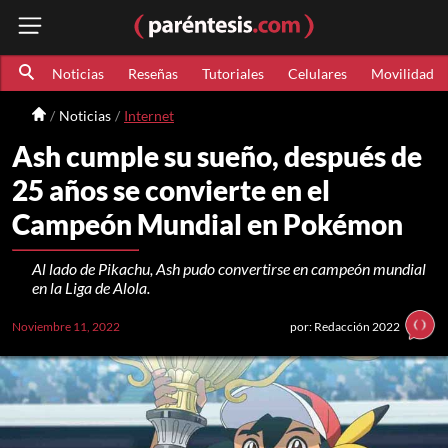
Noticias
Reseñas
Tutoriales
Celulares
Movilidad
Noticias
Internet
Ash cumple su sueño, después de
25 años se convierte en el
Campeón Mundial en Pokémon
Al lado de Pikachu, Ash pudo convertirse en campeón mundial
en la Liga de Alola.
Noviembre 11, 2022
por: Redacción 2022