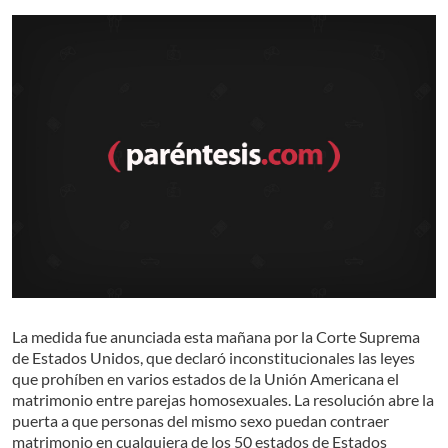
La medida fue anunciada esta mañana por la Corte Suprema
de Estados Unidos, que declaró inconstitucionales las leyes
que prohíben en varios estados de la Unión Americana el
matrimonio entre parejas homosexuales. La resolución abre la
puerta a que personas del mismo sexo puedan contraer
matrimonio en cualquiera de los 50 estados de Estados