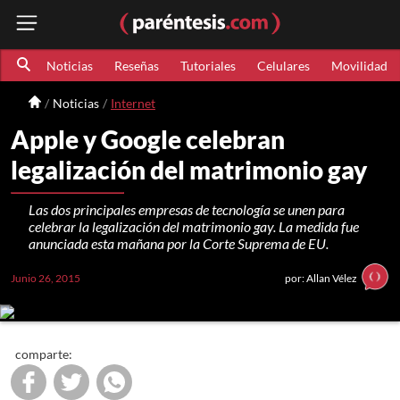
Noticias
Reseñas
Tutoriales
Celulares
Movilidad
Noticias
Internet
Apple y Google celebran
legalización del matrimonio gay
Las dos principales empresas de tecnología se unen para
celebrar la legalización del matrimonio gay. La medida fue
anunciada esta mañana por la Corte Suprema de EU.
Junio 26, 2015
por: Allan Vélez
comparte: