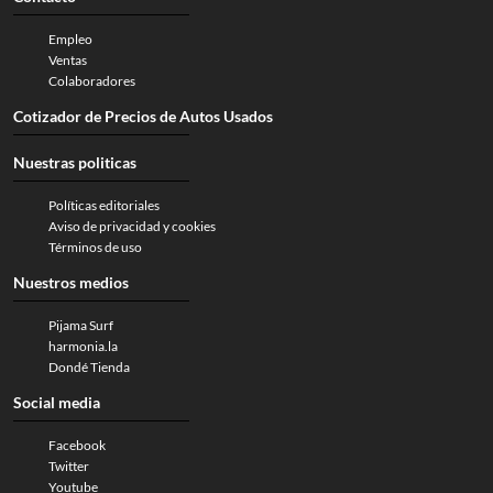
Empleo
Ventas
Colaboradores
Cotizador de Precios de Autos Usados
Nuestras politicas
Políticas editoriales
Aviso de privacidad y cookies
Términos de uso
Nuestros medios
Pijama Surf
harmonia.la
Dondé Tienda
Social media
Facebook
Twitter
Youtube