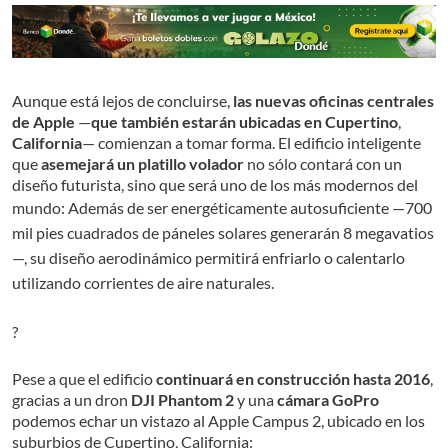
Aunque está lejos de concluirse,
las nuevas oficinas centrales
de Apple
—
que también estarán ubicadas en Cupertino
,
California
— comienzan a tomar forma. El edificio inteligente
que
asemejará un platillo volador
no sólo contará con un
diseño futurista, sino que será uno de los más modernos del
mundo: Además de ser energé
ticamente autosuficiente —700
mil pies cuadrados de páneles solares generarán 8 megavatios
—, su diseño aerodinámico permitirá enfriarlo o calentarlo
utilizando corrientes de aire naturales.
?
Pese a que el edificio
continuará en construcción hasta 2016
,
gracias a un dron
DJI Phantom 2
y una
cámara GoPro
podemos echar un vistazo al Apple Campus 2, ubicado en los
suburbios de Cupertino, California: