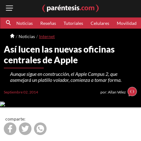
Noticias
Reseñas
Tutoriales
Celulares
Movilidad
Noticias
Internet
Así lucen las nuevas oficinas
centrales de Apple
Aunque sigue en construcción, el Apple Campus 2, que
asemejará un platillo volador, comienza a tomar forma.
Septiembre 02, 2014
por: Allan Vélez
comparte: