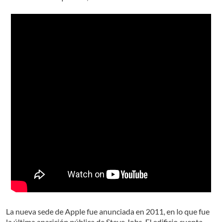
La nueva sede de Apple fue anunciada en 2011, en lo que fue
la última aparición pública de Steve Jobs. El edificio cuenta