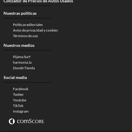
Cotizador de Precios de Autos Usados
Nuestras politicas
Políticas editoriales
Aviso de privacidad y cookies
Términos de uso
Nuestros medios
Pijama Surf
harmonia.la
Dondé Tienda
Social media
Facebook
Twitter
Youtube
TikTok
Instagram