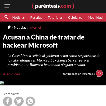
Noticias
Reseñas
Tutoriales
Celulares
Movilidad
Noticias
Internet
Acusan a China de tratar de
hackear Microsoft
La Casa Blanca señala al gobierno chino como responsable de
los ciberataques en Microsoft Exchange Server, pero el
presidente Joe Biden no ha tomado ninguna medida.
Julio 19, 2021
por: Redacción Paréntesis
comparte: