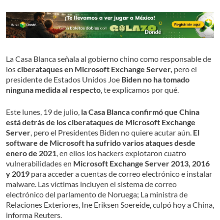
La Casa Blanca señala al gobierno chino como responsable de
los
ciberataques en Microsoft Exchange Server,
pero el
presidente de Estados Unidos Joe
Biden no ha tomado
ninguna medida al respecto
, te explicamos por qué.
Este lunes, 19 de julio,
la Casa Blanca confirmó que China
está detrás de los ciberataques de Microsoft Exchange
Server
, pero el Presidentes Biden no quiere acutar aún.
El
software de Microsoft ha sufrido varios ataques desde
enero de 2021
, en ellos los hackers explotaron cuatro
vulnerabilidades en
Microsoft Exchange Server 2013, 2016
y 2019
para acceder a cuentas de correo electrónico e instalar
malware. Las víctimas incluyen el sistema de correo
electrónico del parlamento de Noruega; La ministra de
Relaciones Exteriores, Ine Eriksen Soereide, culpó hoy a China,
informa Reuters.