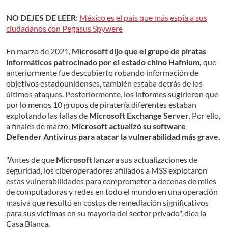
NO DEJES DE LEER:
México es el país que más espía a sus
ciudadanos con Pegasus Spywere
En marzo de 2021,
Microsoft dijo que el grupo de piratas
informáticos patrocinado por el estado chino Hafnium,
que
anteriormente fue descubierto robando información de
objetivos estadounidenses, también estaba detrás de los
últimos ataques. Posteriormente, los informes sugirieron que
por lo menos 10 grupos de piratería diferentes estaban
explotando las fallas de
Microsoft Exchange Server
. Por ello,
a finales de marzo,
Microsoft actualizó su software
Defender Antivirus para atacar la vulnerabilidad más grave.
"Antes de que
Microsoft
lanzara sus actualizaciones de
seguridad, los ciberoperadores afiliados a MSS explotaron
estas vulnerabilidades para comprometer a decenas de miles
de computadoras y redes en todo el mundo en una operación
masiva que resultó en costos de remediación significativos
para sus víctimas en su mayoría del sector privado", dice la
Casa Blanca.