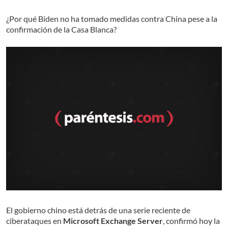
¿Por qué Biden no ha tomado medidas contra China pese a la
confirmación de la Casa Blanca?
El gobierno chino está detrás de una serie reciente de
ciberataques en
Microsoft Exchange Server
, confirmó hoy la