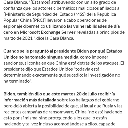
Casa Blanca. "[Estamos] atribuyendo con un alto grado de
confianza que los actores cibernéticos maliciosos afiliados al
[Ministerio de Seguridad del Estado (MSS) de la República
Popular China (PRC)] llevaron a cabo operaciones de
espionaje cibernético
utilizando las vulnerabilidades de día
cero en Microsoft Exchange Server
reveladas a principios de
marzo de 2021 ", dice la Casa Blanca.
Cuando se le preguntó al presidente Biden por qué Estados
Unidos no ha tomado ninguna medida
, como imponer
sanciones, si confía en que China está detrás de los ataques. El
presidente dijo que Estados Unidos "todavía está
determinando exactamente qué sucedió; la investigación no
ha terminado".
Biden, también dijo que este martes 20 de julio recibiría
información más detallada
sobre los hallazgos del gobierno,
pero dejó abierta la posibilidad de que, al igual que Rusia y las
recientes campañas de ransomware, China "no esté haciendo
esto por sí misma, sino protegiendo a los que lo están
haciendo y tal vez incluso acomodándose a ellos. capaz de