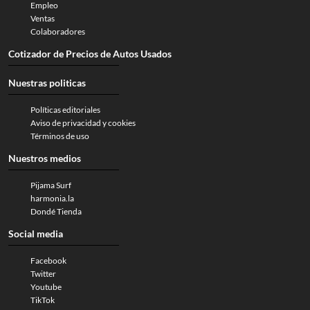
Empleo
Ventas
Colaboradores
Cotizador de Precios de Autos Usados
Nuestras politicas
Políticas editoriales
Aviso de privacidad y cookies
Términos de uso
Nuestros medios
Pijama Surf
harmonia.la
Dondé Tienda
Social media
Facebook
Twitter
Youtube
TikTok