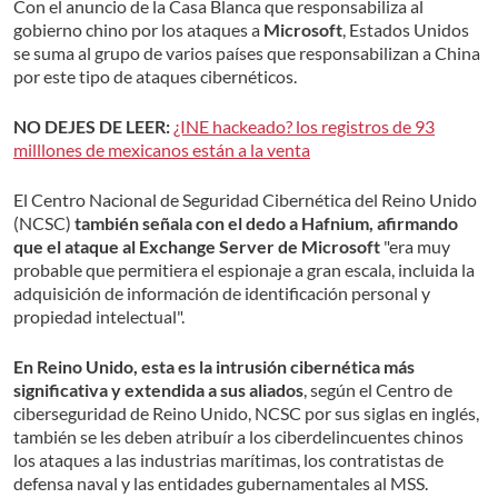
Con el anuncio de la Casa Blanca que responsabiliza al
gobierno chino por los ataques a
Microsoft
, Estados Unidos
se suma al grupo de varios países que responsabilizan a China
por este tipo de ataques cibernéticos.
NO DEJES DE LEER:
¿INE hackeado? los registros de 93
milllones de mexicanos están a la venta
El Centro Nacional de Seguridad Cibernética del Reino Unido
(NCSC)
también señala con el dedo a Hafnium, afirmando
que el ataque al Exchange Server de Microsoft
"era muy
probable que permitiera el espionaje a gran escala, incluida la
adquisición de información de identificación personal y
propiedad intelectual".
En Reino Unido, esta es la intrusión cibernética más
significativa y extendida a sus aliados
, según el Centro de
ciberseguridad de Reino Unido, NCSC por sus siglas en inglés,
también se les deben atribuír a los ciberdelincuentes chinos
los ataques a las industrias marítimas, los contratistas de
defensa naval y las entidades gubernamentales al MSS.