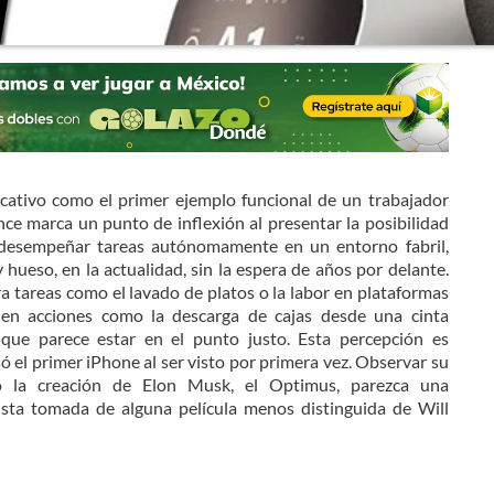
icativo como el primer ejemplo funcional de un trabajador
nce marca un punto de inflexión al presentar la posibilidad
 desempeñar tareas autónomamente en un entorno fabril,
 hueso, en la actualidad, sin la espera de años por delante.
 tareas como el lavado de platos o la labor en plataformas
o en acciones como la descarga de cajas desde una cinta
 que parece estar en el punto justo. Esta percepción es
 el primer iPhone al ser visto por primera vez. Observar su
o la creación de Elon Musk, el Optimus, parezca una
ista tomada de alguna película menos distinguida de Will