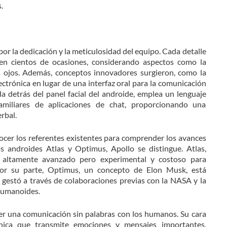
.
por la dedicación y la meticulosidad del equipo. Cada detalle
 en cientos de ocasiones, considerando aspectos como la
os ojos. Además, conceptos innovadores surgieron, como la
lectrónica en lugar de una interfaz oral para la comunicación
a detrás del panel facial del androide, emplea un lenguaje
amiliares de aplicaciones de chat, proporcionando una
rbal.
cer los referentes existentes para comprender los avances
s androides Atlas y Optimus, Apollo se distingue. Atlas,
 altamente avanzado pero experimental y costoso para
 Por su parte, Optimus, un concepto de Elon Musk, está
 gestó a través de colaboraciones previas con la NASA y la
humanoides.
er una comunicación sin palabras con los humanos. Su cara
ónica que transmite emociones y mensajes importantes,