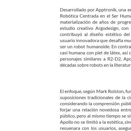
Desarrollado por Apptronik, una e
Robótica Centrada en el Ser Huma
materialización de años de progr
estudio creativo Argodesign, con
contribuyó al diseño estético de
usuario innovadora que desafía mu
ser un robot humanoide. En contra
casi humana con piel de látex, así
personajes similares a R2-D2, Apol
décadas sobre robots en la literatur
El enfoque, según Mark Rolston, fu
suposiciones tradicionales de la ci
considerando la comprensión públic
forjar una relación novedosa entr
público, pero al mismo tiempo se si
Apollo no se limitó a la estética, 
resuenara con los usuarios, asegu