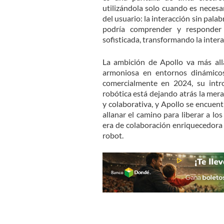
utilizándola solo cuando es necesar
del usuario: la interacción sin palab
podría comprender y responde
sofisticada, transformando la inte
La ambición de Apollo va más all
armoniosa en entornos dinámicos
comercialmente en 2024, su intro
robótica está dejando atrás la mer
y colaborativa, y Apollo se encuent
allanar el camino para liberar a l
era de colaboración enriquecedora
robot.