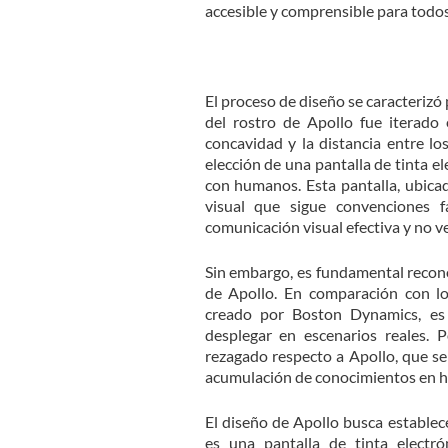
accesible y comprensible para todos
El proceso de diseño se caracterizó 
del rostro de Apollo fue iterado
concavidad y la distancia entre l
elección de una pantalla de tinta e
con humanos. Esta pantalla, ubicad
visual que sigue convenciones f
comunicación visual efectiva y no ve
Sin embargo, es fundamental recono
de Apollo. En comparación con lo
creado por Boston Dynamics, es
desplegar en escenarios reales.
rezagado respecto a Apollo, que se
acumulación de conocimientos en 
El diseño de Apollo busca establec
es una pantalla de tinta electr