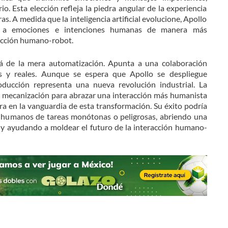
io. Esta elección refleja la piedra angular de la experiencia
ras. A medida que la inteligencia artificial evolucione, Apollo
r a emociones e intenciones humanas de manera más
racción humano-robot.
á de la mera automatización. Apunta a una colaboración
 y reales. Aunque se espera que Apollo se despliegue
ducción representa una nueva revolución industrial. La
a mecanización para abrazar una interacción más humanista
ra en la vanguardia de esta transformación. Su éxito podría
os humanos de tareas monótonas o peligrosas, abriendo una
 y ayudando a moldear el futuro de la interacción humano-