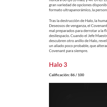
gran variedad de opciones disponibl
formato ultrapanorámico, la person
Tras la destrucción de Halo, la hum
Deseosos de venganza, el Covenant l
mal preparados para derrotar a la fl
desliespacio. Cuando el Jefe Maest
descubren otro anillo de Halo, rev
un aliado poco probable, que alter
Covenant para siempre.
Halo 3
Calificación: 86 / 100