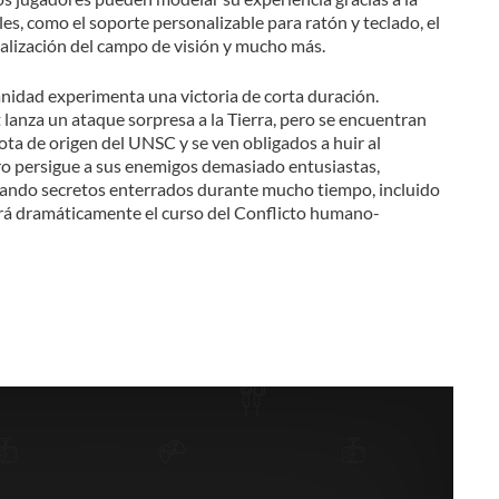
es, como el soporte personalizable para ratón y teclado, el
alización del campo de visión y mucho más.
anidad experimenta una victoria de corta duración.
anza un ataque sorpresa a la Tierra, pero se encuentran
ota de origen del UNSC y se ven obligados a huir al
ro persigue a sus enemigos demasiado entusiastas,
elando secretos enterrados durante mucho tiempo, incluido
ará dramáticamente el curso del Conflicto humano-