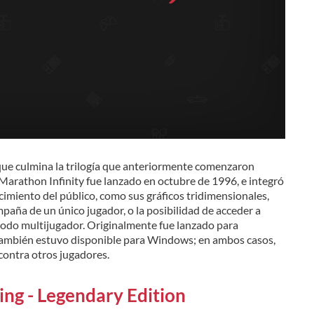
que culmina la trilogía que anteriormente comenzaron
rathon Infinity fue lanzado en octubre de 1996, e integró
cimiento del público, como sus gráficos tridimensionales,
paña de un único jugador, o la posibilidad de acceder a
odo multijugador. Originalmente fue lanzado para
ambién estuvo disponible para Windows; en ambos casos,
contra otros jugadores.
ing - Legendary Edition