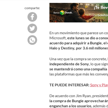
comparte:
En un movimiento que parece un con
Microsoft,
este lunes se dio a con
acuerdo para adquirir a Bungie, el
Halo y Destiny, por 3.6 mil millone
Una vez que la compra se concrete,
independiente de Sony
, lo que si
se mantendrá como una compañía 
las plataformas que más les conven
TE PUEDE INTERESAR:
Sony y Pla
De acuerdo con Jim Ryan, president
la compra de Bungie aprovecharán 
enganchan a los usuarios
, además 