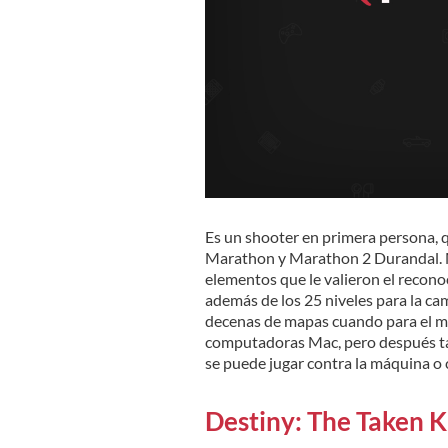
Es un shooter en primera persona, 
Marathon y Marathon 2 Durandal. Ma
elementos que le valieron el recono
además de los 25 niveles para la cam
decenas de mapas cuando para el m
computadoras Mac, pero después t
se puede jugar contra la máquina o 
Destiny: The Taken K