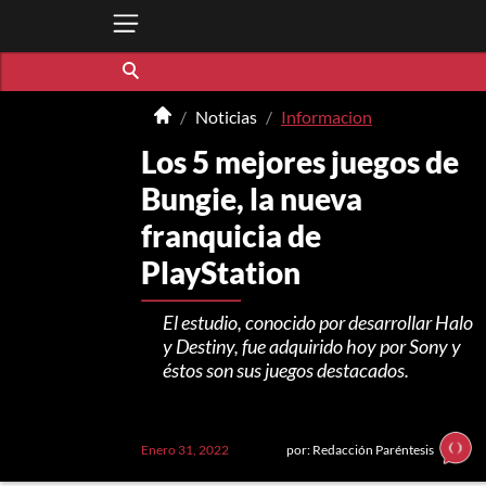
Noticias
Informacion
Los 5 mejores juegos de
Bungie, la nueva
franquicia de
PlayStation
El estudio, conocido por desarrollar Halo
y Destiny, fue adquirido hoy por Sony y
éstos son sus juegos destacados.
Enero 31, 2022
por: Redacción Paréntesis