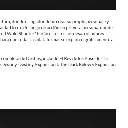
entura, donde el jugador debe crear su propio personaje y
var la Tierra. Un juego de acción en primera persona, donde
Shared Wold Shooter" harán el resto. Los desarrolladores
 hará que todas las plataformas se exploten gráficamente al
 completa de Destiny, incluido El Rey de los Poseídos, la
e Destiny, Destiny, Expansion I: The Dark Below y Expansion