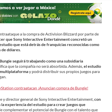
traataque a la compra de Activision Blizzard por parte de
ocer que Sony Interactive Entertainment concretó un
 estudio que está detrás de franquicias reconocidas como
s de dólares
.
Bungie seguirá trabajando como una subsidiaria
gnifica que la compañía no será absorbida. Además,
el estudio
multiplataforma
y podrá distribuir sus propios juegos para
gan.
yStation contraatacan ¡Anuncian compra de Bungie!
e y director general de Sony Interactive Entertainment,
con
la experiencia del estudio para crear juegos que
de complementar el potencial de Bungie con el talento que