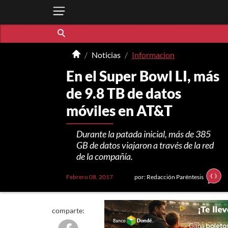
Noticias
Informacion
En el Super Bowl LI, más
de 9.8 TB de datos
móviles en AT&T
Durante la patada inicial, más de 385
GB de datos viajaron a través de la red
de la compañía.
Febrero 08, 2017
por: Redacción Paréntesis
comparte: