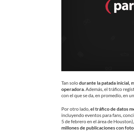
Tan solo
durante la patada inicial, 
operadora
. Además, el tráfico reg
con el que se da, en promedio, en un
Por otro lado,
el tráfico de datos m
incluyendo eventos para fans, concie
5 de febrero en el área de Houston)
millones de publicaciones con foto