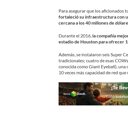
Para asegurar que los aficionados 
fortaleció su infraestructura con u
cercana a los 40 millones de dólar
Durante el 2016,
la compañía mejor
estadio de Houston para ofrecer 
Además, se instalaron seis Super Ce
tradicionales; cuatro de esas COWs
conocida como Giant Eyeball), una d
10 veces más capacidad de red que un