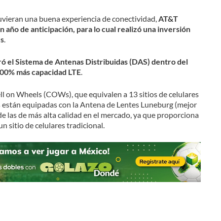
tuvieran una buena experiencia de conectividad,
AT&T
n año de anticipación, para lo cual realizó una inversión
es
.
ó el Sistema de Antenas Distribuidas (DAS) dentro del
100% más capacidad LTE
.
ll on Wheels (COWs), que equivalen a 13 sitios de celulares
 están equipadas con la Antena de Lentes Luneburg (mejor
e las de más alta calidad en el mercado, ya que proporciona
 sitio de celulares tradicional.