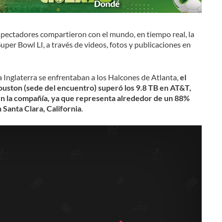
spectadores compartieron con el mundo, en tiempo real, la
Super Bowl LI, a través de videos, fotos y publicaciones en
a Inglaterra se enfrentaban a los Halcones de Atlanta,
el
Houston (sede del encuentro) superó los 9.8 TB en AT&T,
 en la compañía, ya que representa alrededor de un 88%
 Santa Clara, California
.