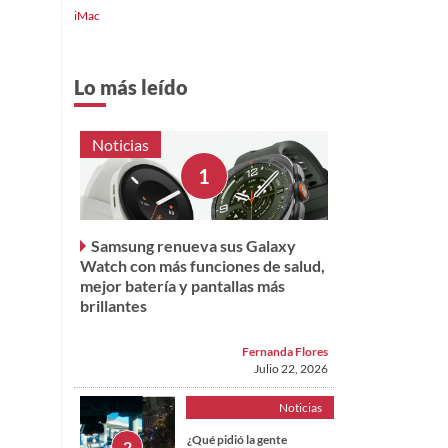
iMac
Lo más leído
Noticias
Samsung renueva sus Galaxy
Watch con más funciones de salud,
mejor batería y pantallas más
brillantes
Fernanda Flores
Julio 22, 2026
Noticias
¿Qué pidió la gente