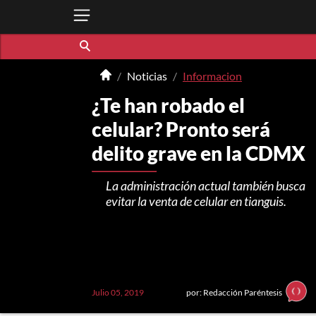
Noticias
Informacion
¿Te han robado el
celular? Pronto será
delito grave en la CDMX
La administración actual también busca
evitar la venta de celular en tianguis.
Julio 05, 2019
por: Redacción Paréntesis