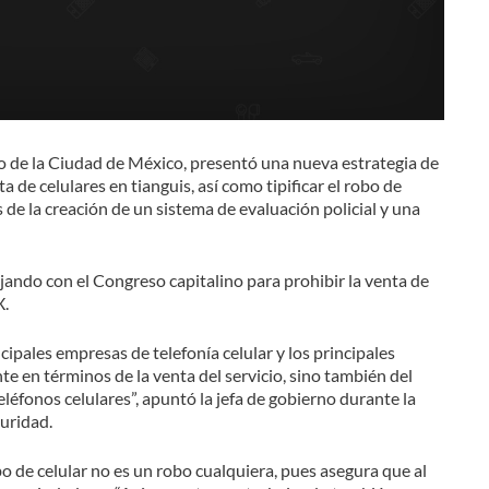
o de la Ciudad de México, presentó una nueva estrategia de
 de celulares en tianguis, así como tipificar el robo de
de la creación de un sistema de evaluación policial y una
ando con el Congreso capitalino para prohibir la venta de
X.
ipales empresas de telefonía celular y los principales
e en términos de la venta del servicio, sino también del
eléfonos celulares”, apuntó la jefa de gobierno durante la
guridad.
 de celular no es un robo cualquiera, pues asegura que al