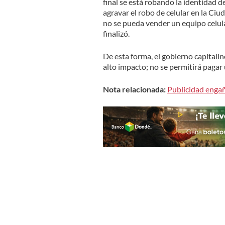
final se está robando la identidad 
agravar el robo de celular en la Ciu
no se pueda vender un equipo celular
finalizó.
De esta forma, el gobierno capitalin
alto impacto; no se permitirá pagar 
Nota relacionada:
Publicidad engañ