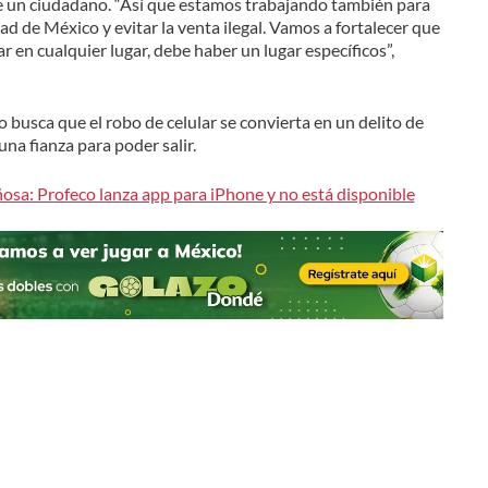
de un ciudadano. “Así que estamos trabajando también para
dad de México y evitar la venta ilegal. Vamos a fortalecer que
 en cualquier lugar, debe haber un lugar específicos”,
o busca que el robo de celular se convierta en un delito de
una fianza para poder salir.
osa: Profeco lanza app para iPhone y no está disponible