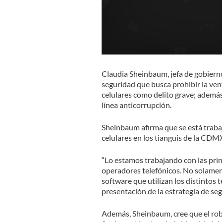
Claudia Sheinbaum, jefa de gobiern
seguridad que busca prohibir la venta
celulares como delito grave; además 
línea anticorrupción.
Sheinbaum afirma que se está trabaj
celulares en los tianguis de la CDM
“Lo estamos trabajando con las princ
operadores telefónicos. No solament
software que utilizan los distintos t
presentación de la estrategia de se
Además, Sheinbaum, cree que el robo