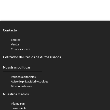
Contacto
Empleo
Ventas
Colaboradores
Cotizador de Precios de Autos Usados
Nuestras politicas
Políticas editoriales
Aviso de privacidad y cookies
Términos de uso
Nuestros medios
Pijama Surf
harmonia.la