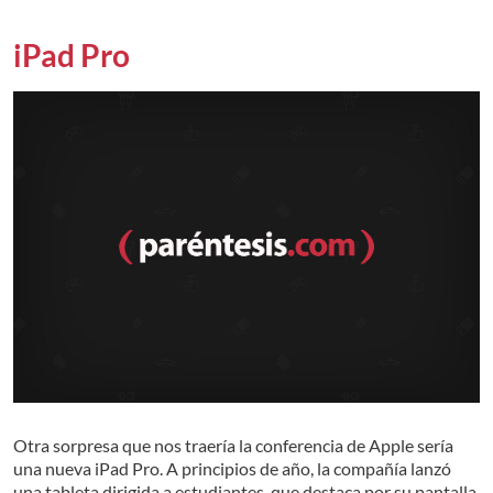
iPad Pro
Otra sorpresa que nos traería la conferencia de Apple sería
una nueva iPad Pro. A principios de año, la compañía lanzó
una tableta dirigida a estudiantes, que destaca por su pantalla