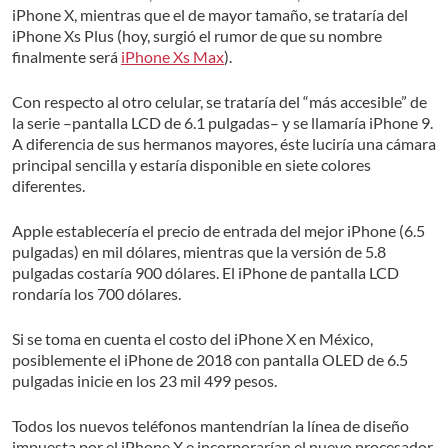
iPhone X, mientras que el de mayor tamaño, se trataría del
iPhone Xs Plus (hoy, surgió el rumor de que su nombre
finalmente será
iPhone Xs Max
).
Con respecto al otro celular, se trataría del “más accesible” de
la serie –pantalla LCD de 6.1 pulgadas– y se llamaría iPhone 9.
A diferencia de sus hermanos mayores, éste luciría una cámara
principal sencilla y estaría disponible en siete colores
diferentes.
Apple establecería el precio de entrada del mejor iPhone (6.5
pulgadas) en mil dólares, mientras que la versión de 5.8
pulgadas costaría 900 dólares. El iPhone de pantalla LCD
rondaría los 700 dólares.
Si se toma en cuenta el costo del iPhone X en México,
posiblemente el iPhone de 2018 con pantalla OLED de 6.5
pulgadas inicie en los 23 mil 499 pesos.
Todos los nuevos teléfonos mantendrían la línea de diseño
impuesta por el iPhone X e incorporarían el nuevo procesador