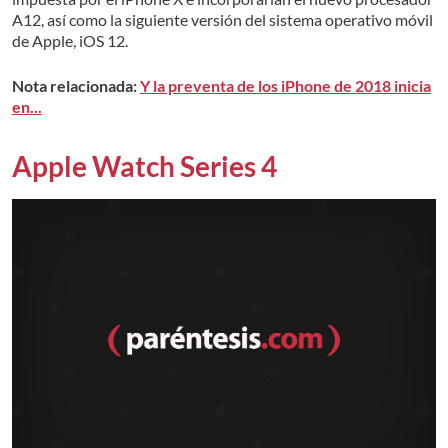
A12, así como la siguiente versión del sistema operativo móvil
de Apple, iOS 12.
Nota relacionada:
Y la preventa de los iPhone de 2018 inicia
en...
Apple Watch Series 4