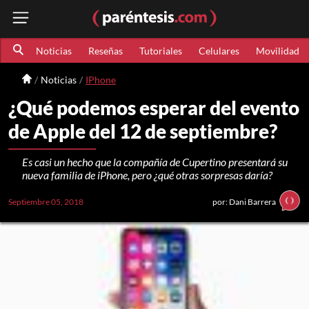
Noticias
Reseñas
Tutoriales
Celulares
Movilidad
Noticias
IPhone
¿Qué podemos esperar del evento
de Apple del 12 de septiembre?
Es casi un hecho que la compañía de Cupertino presentará su
nueva familia de iPhone, pero ¿qué otras sorpresas daría?
Septiembre 05, 2018
por: Dani Barrera